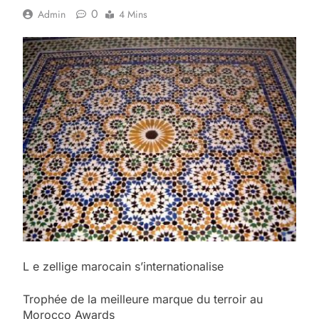
0
Admin
4 Mins
L e zellige marocain s’internationalise
Trophée de la meilleure marque du terroir au
Morocco Awards