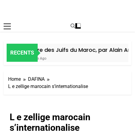
Histoire des Juifs du Maroc, par Alain Amiel
RECENTS
1 Semaine Ago
Home
DAFINA
L e zellige marocain s’internationalise
L e zellige marocain
s’internationalise