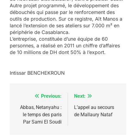
Autre projet programmé, le développement des
débouchés qui passe par le renforcement des
outils de production. Sur ce registre, Aït Manos a
lancé l’extension de ses ateliers sur 7.000 m² en
périphérie de Casablanca.
L’entreprise, constituée d’une équipe de 60
personnes, a réalisé en 2011 un chiffre d’affaires
de 10 millions de DH dont 50% à l’export.
Intissar BENCHEKROUN
Previous:
Next:
Navigation
de
Abbas, Netanyahu :
L’appel au secours
le temps des paris
de Mallaury Nataf
l’article
Par Sami El Soudi