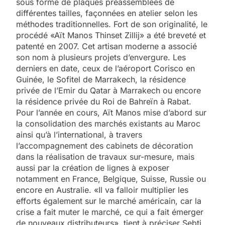
sous forme de plaques préassemblées de
différentes tailles, façonnées en atelier selon les
méthodes traditionnelles. Fort de son originalité, le
procédé «Aït Manos Thinset Zillij» a été breveté et
patenté en 2007. Cet artisan moderne a associé
son nom à plusieurs projets d’envergure. Les
derniers en date, ceux de l’aéroport Corisco en
Guinée, le Sofitel de Marrakech, la résidence
privée de l’Emir du Qatar à Marrakech ou encore
la résidence privée du Roi de Bahreïn à Rabat.
Pour l’année en cours, Aït Manos mise d’abord sur
la consolidation des marchés existants au Maroc
ainsi qu’à l’international, à travers
l’accompagnement des cabinets de décoration
dans la réalisation de travaux sur-mesure, mais
aussi par la création de lignes à exposer
notamment en France, Belgique, Suisse, Russie ou
encore en Australie. «Il va falloir multiplier les
efforts également sur le marché américain, car la
crise a fait muter le marché, ce qui a fait émerger
de nouveaux distributeurs», tient à préciser Sebti.