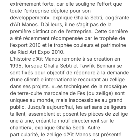
extrêmement forte, car elle souligne l’effort que
toute l’entreprise déploie pour son
développement», explique Ghalia Sebti, cogérante
d’Aït Manos. D’ailleurs, il ne s’agit pas de la
première distinction de l’entreprise. Cette dernière
a été récemment récompensée par le trophée de
l’export 2010 et le trophée couleurs et patrimoine
de Riad Art Expo 2010.
L’histoire d’Aït Manos remonte à sa création en
1995, lorsque Ghalia Sebti et Tawfik Bennani se
sont fixés pour objectif de répondre à la demande
d’une clientèle internationale recourant au zellige
dans ses projets. «Les techniques de la mosaïque
de terre-cuite marocaine de Fès (ou zellige) sont
uniques au monde, mais inaccessibles au grand
public. Jusqu’à aujourd’hui, les artisans zelligeurs
taillent, assemblent et posent les pièces de zellige
une à une, créant le motif directement sur le
chantier», explique Ghalia Sebti. Autre
particularité, le zellige d’Aït Manos est présenté