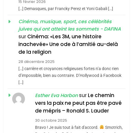
15 février 2026
meurtrière selon le rapport
2
[…] Demasques, par Francky Perez et Yoni Gabali […]
«Tu dis génocide, je dis
d’ADL contre
FRANCE
ISRAÉL
guerre»: La nouvelle
Cinéma, musique, sport, ces célébrités
l’antisémitisme
juives qui ont atteint les sommets - DAFINA
chanson de Boy George
6
ISRAÉL
JUDAISME
FIÈRE, DIGNE ET RÉSILIENTE :
sur
Cinéma: «Les 3M, une histoire
inachevée» Une ode à l’amitié au-delà
POURQUOI JE REVENDIQUE
3
de la religion
MA JUDAÏTE par Thérèse
Tout sur la Nostalgie
ISRAÉL
JUDAISME
Zrihen-Dvir
28 décembre 2025
SOUVENIRS
[…] carrière et croyances religieuses fortes n’a donc rien
7
CE QUI NOUS MANQUE –
d’impossible, bien au contraire. D’Hollywood à Facebook
[…]
Jacques Hadida
4
Accords d’Isaac:
sur
Le chemin
JUDAISME
Esther Eva Harbon
l’alliance pourrait
vers la paix ne peut pas être pavé
s’étendre à 13 pays
8
de mépris – Ronald S. Lauder
ISRAÉL
JUDAISME
Maroc : Les amandes de
d’Amérique latine
30 octobre 2025
Tafraout, le miel de Tadla
5
Bravo ! Je suis tout à fait d'accord.
Smotrich,
2025, l’année la plus
Azilal consacrés produits
DAFINA
MAROC