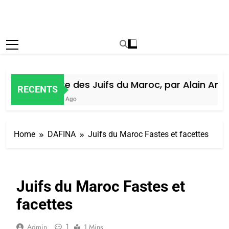
Histoire des Juifs du Maroc, par Alain Amiel
RECENTS
1 Semaine Ago
Home
DAFINA
Juifs du Maroc Fastes et facettes
Juifs du Maroc Fastes et
facettes
1
Admin
1 Mins