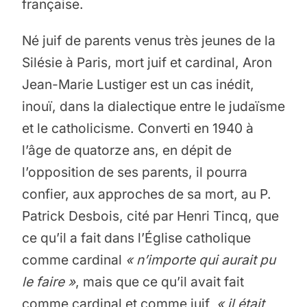
française.
Né juif de parents venus très jeunes de la
Silésie à Paris, mort juif et cardinal, Aron
Jean-Marie Lustiger est un cas inédit,
inouï, dans la dialectique entre le judaïsme
et le catholicisme. Converti en 1940 à
l’âge de quatorze ans, en dépit de
l’opposition de ses parents, il pourra
confier, aux approches de sa mort, au P.
Patrick Desbois, cité par Henri Tincq, que
ce qu’il a fait dans l’Église catholique
comme cardinal
« n’importe qui aurait pu
le faire
»
, mais que ce qu’il avait fait
comme cardinal et comme juif,
« il était