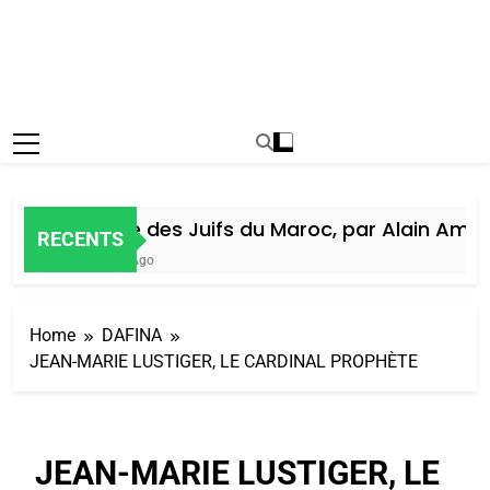
Histoire des Juifs du Maroc, par Alain Amiel
RECENTS
1 Semaine Ago
Home
DAFINA
JEAN-MARIE LUSTIGER, LE CARDINAL PROPHÈTE
JEAN-MARIE LUSTIGER, LE