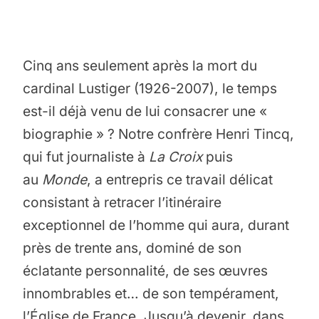
Cinq ans seulement après la mort du
cardinal Lustiger (1926-2007), le temps
est-il déjà venu de lui consacrer une «
biographie » ? Notre confrère Henri Tincq,
qui fut journaliste à
La Croix
puis
au
Monde
, a entrepris ce travail délicat
consistant à retracer l’itinéraire
exceptionnel de l’homme qui aura, durant
près de trente ans, dominé de son
éclatante personnalité, de ses œuvres
innombrables et… de son tempérament,
l’Église de France. Jusqu’à devenir, dans