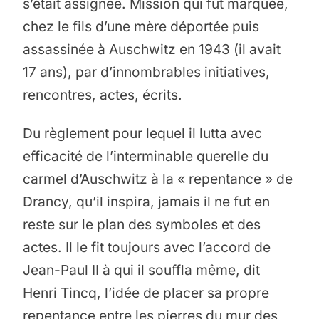
s’était assignée. Mission qui fut marquée,
chez le fils d’une mère déportée puis
assassinée à Auschwitz en 1943 (il avait
17 ans), par d’innombrables initiatives,
rencontres, actes, écrits.
Du règlement pour lequel il lutta avec
efficacité de l’interminable querelle du
carmel d’Auschwitz à la « repentance » de
Drancy, qu’il inspira, jamais il ne fut en
reste sur le plan des symboles et des
actes. Il le fit toujours avec l’accord de
Jean-Paul II à qui il souffla même, dit
Henri Tincq, l’idée de placer sa propre
repentance entre les pierres du mur des