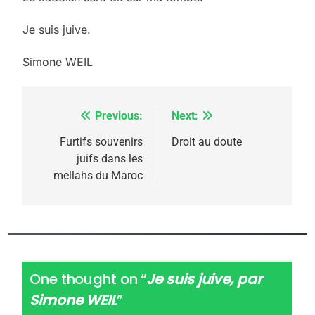
Je suis juive.
Simone WEIL
Previous:
Next:
Navigation
de
Furtifs souvenirs
Droit au doute
juifs dans les
l’article
mellahs du Maroc
One thought on “
Je suis juive, par
Simone WEIL
”