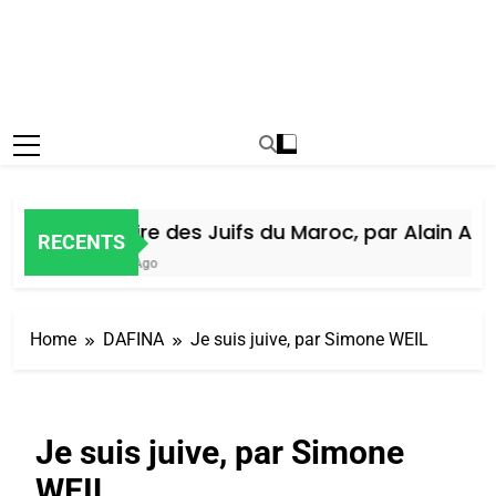
Histoire des Juifs du Maroc, par Alain Amie
RECENTS
6 Jours Ago
Home
DAFINA
Je suis juive, par Simone WEIL
Je suis juive, par Simone
WEIL