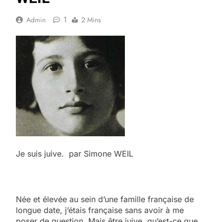
1
Admin
2 Mins
Je suis juive. par Simone WEIL
Née et élevée au sein d’une famille française de
longue date, j’étais française sans avoir à me
poser de question. Mais être juive, qu’est-ce que