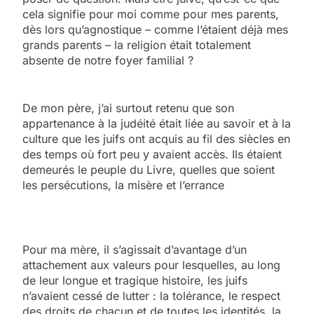
cela signifie pour moi comme pour mes parents,
dès lors qu’agnostique – comme l’étaient déjà mes
grands parents – la religion était totalement
absente de notre foyer familial ?
De mon père, j’ai surtout retenu que son
appartenance à la judéité était liée au savoir et à la
culture que les juifs ont acquis au fil des siècles en
des temps où fort peu y avaient accès. Ils étaient
demeurés le peuple du Livre, quelles que soient
les persécutions, la misère et l’errance
Pour ma mère, il s’agissait d’avantage d’un
attachement aux valeurs pour lesquelles, au long
de leur longue et tragique histoire, les juifs
n’avaient cessé de lutter : la tolérance, le respect
des droits de chacun et de toutes les identités, la