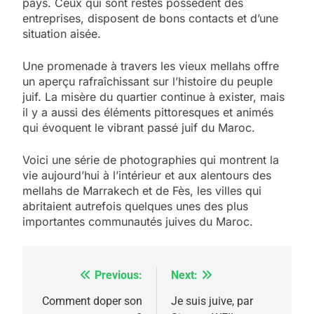
pays. Ceux qui sont restés possèdent des
entreprises, disposent de bons contacts et d’une
situation aisée.
Une promenade à travers les vieux mellahs offre
un aperçu rafraîchissant sur l’histoire du peuple
juif. La misère du quartier continue à exister, mais
il y a aussi des éléments pittoresques et animés
qui évoquent le vibrant passé juif du Maroc.
Voici une série de photographies qui montrent la
vie aujourd’hui à l’intérieur et aux alentours des
mellahs de Marrakech et de Fès, les villes qui
abritaient autrefois quelques unes des plus
importantes communautés juives du Maroc.
Previous:
Next:
Navigation
de
Comment doper son
Je suis juive, par