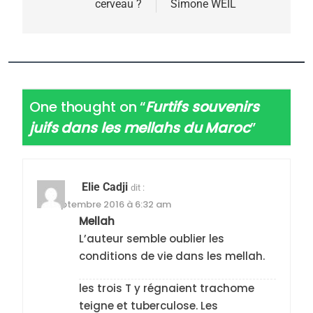
cerveau ?
Simone WEIL
l’article
One thought on “
Furtifs souvenirs
juifs dans les mellahs du Maroc
”
Elie Cadji
dit :
22 septembre 2016 à 6:32 am
Mellah
L’auteur semble oublier les
conditions de vie dans les mellah.
les trois T y régnaient trachome
teigne et tuberculose. Les