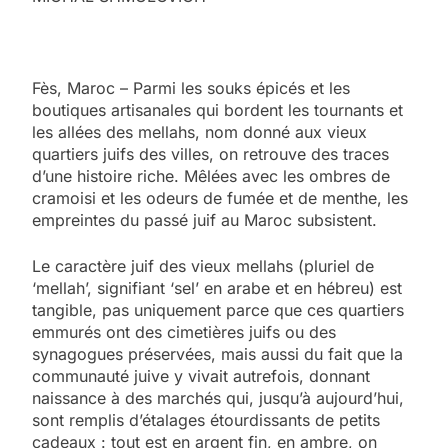
Fès, Maroc – Parmi les souks épicés et les
boutiques artisanales qui bordent les tournants et
les allées des mellahs, nom donné aux vieux
quartiers juifs des villes, on retrouve des traces
d’une histoire riche. Mêlées avec les ombres de
cramoisi et les odeurs de fumée et de menthe, les
empreintes du passé juif au Maroc subsistent.
Le caractère juif des vieux mellahs (pluriel de
‘mellah’, signifiant ‘sel’ en arabe et en hébreu) est
tangible, pas uniquement parce que ces quartiers
emmurés ont des cimetières juifs ou des
synagogues préservées, mais aussi du fait que la
communauté juive y vivait autrefois, donnant
naissance à des marchés qui, jusqu’à aujourd’hui,
sont remplis d’étalages étourdissants de petits
cadeaux : tout est en argent fin, en ambre, on