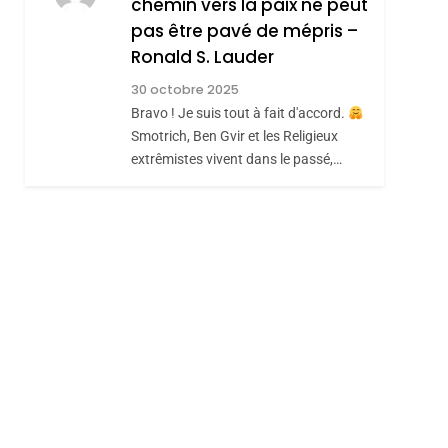
chemin vers la paix ne peut
pas être pavé de mépris –
Ronald S. Lauder
30 octobre 2025
Bravo ! Je suis tout à fait d'accord.
Smotrich, Ben Gvir et les Religieux
extrêmistes vivent dans le passé,…
roduits Du