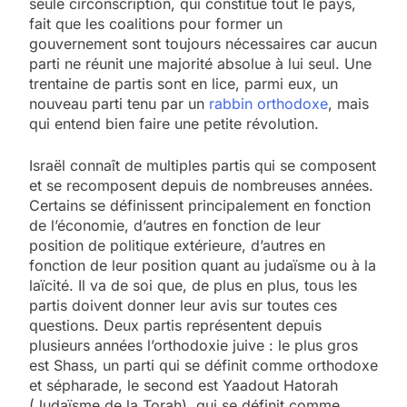
seule circonscription, qui constitue tout le pays,
fait que les coalitions pour former un
gouvernement sont toujours nécessaires car aucun
parti ne réunit une majorité absolue à lui seul. Une
trentaine de partis sont en lice, parmi eux, un
nouveau parti tenu par un
rabbin orthodoxe
, mais
qui entend bien faire une petite révolution.
Israël connaît de multiples partis qui se composent
et se recomposent depuis de nombreuses années.
Certains se définissent principalement en fonction
de l’économie, d’autres en fonction de leur
position de politique extérieure, d’autres en
fonction de leur position quant au judaïsme ou à la
laïcité. Il va de soi que, de plus en plus, tous les
partis doivent donner leur avis sur toutes ces
questions. Deux partis représentent depuis
plusieurs années l’orthodoxie juive : le plus gros
est Shass, un parti qui se définit comme orthodoxe
et sépharade, le second est Yaadout Hatorah
(Judaïsme de la Torah), qui se définit comme