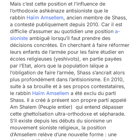
Mais c’est cette position et l’influence de
l’orthodoxie ashkénaze antisioniste que le
rabbin
Haïm Amsellem
, ancien membre de Shass,
a contesté publiquement depuis 2010. Car il est
difficile d’assumer au quotidien une position
a-
sioniste
ambiguë lorsqu’il faut prendre des
décisions concrètes. En cherchant à faire réformer
leurs enfants de l’armée pour les faire étudier en
écoles religieuses (yeshivots), en partie payées
par l’Etat, alors que la population laïque a
l’obligation de faire l’armée, Shass s’ancrait alors
plus profondément dans l’antisionisme. En 2010,
suite à sa brouille et à ses propos contestataires,
le rabbin
Haïm Amsellem
a été exclu du parti
Shass. Il a créé à présent son propre parti appelé
Am Shalem (Peuple entier) qui entend dépasser
cette ghettoïsation ultra-orthodoxe et sépharade.
S’il existe depuis les débuts du sionisme un
mouvement sioniste religieux, la position
d’Amsellem relève d’une nouvelle forme : une