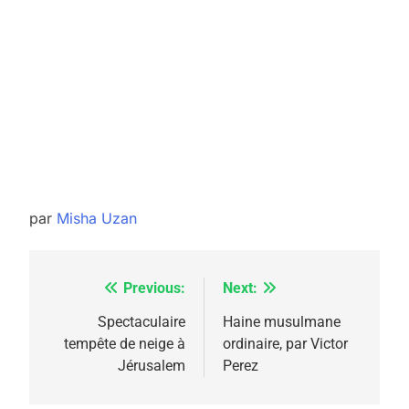
par
Misha Uzan
Previous:
Next:
Navigation
de
Spectaculaire
Haine musulmane
tempête de neige à
ordinaire, par Victor
l’article
Jérusalem
Perez