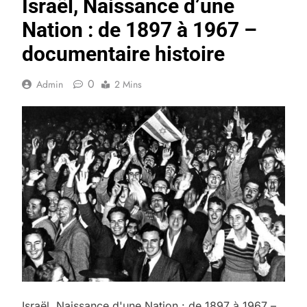
Israël, Naissance d’une
Nation : de 1897 à 1967 –
documentaire histoire
0
Admin
2 Mins
Israël, Naissance d'une Nation : de 1897 à 1967 –