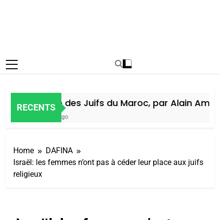
Histoire des Juifs du Maroc, par Alain Amiel
RECENTS
1 Semaine Ago
Home
DAFINA
Israël: les femmes n’ont pas à céder leur place aux juifs
religieux