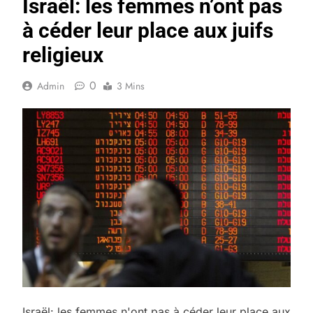
Israël: les femmes n’ont pas
à céder leur place aux juifs
religieux
0
Admin
3 Mins
Israël: les femmes n'ont pas à céder leur place aux