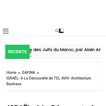
Histoire des Juifs du Maroc, par Alain Amiel
RECENTS
6 Jours Ago
Home
DAFINA
ISRAËL- A La Découverte de TEL AVIV- Architecture
Bauhaus