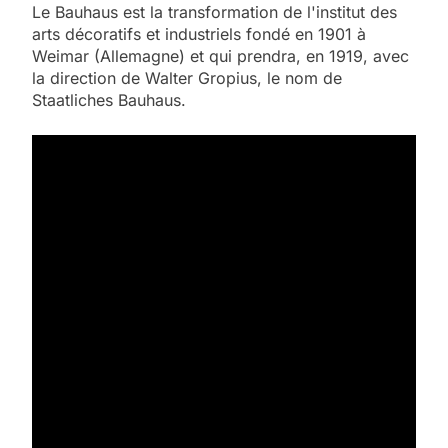
Le Bauhaus est la transformation de l'institut des
arts décoratifs et industriels fondé en 1901 à
Weimar (Allemagne) et qui prendra, en 1919, avec
la direction de Walter Gropius, le nom de
Staatliches Bauhaus.