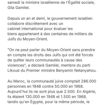
samedi la ministre israélienne de l'Égalité sociale,
Gila Gamliel.
Depuis un an et demi, le gouvernement israélien
collabore discrètement avec un
cabinet international pour évaluer les
biens appartenant à des centaines de milliers de
Juifs du Moyen-Orient.
"On ne peut parler du Moyen-Orient sans prendre
en compte les droits des Juifs qui ont été forcés
de quitter leurs communautés à cause des
violences", a déclaré Gamliel, membre du parti
Likoud du Premier ministre Benyamin Netanyahou.
Au Maroc, la communauté juive comptait 286.000
personnes en 1948 contre 50.000 en 1968.
5
Aujourd'hui ils ne sont plus que 2.500. En Algérie,
2025, l’année la plus
ils étaient 130.000 en 1948 et 1.500 en 1968,
meurtrière selon le
tandis qu'en Égypte, pour la même période, le