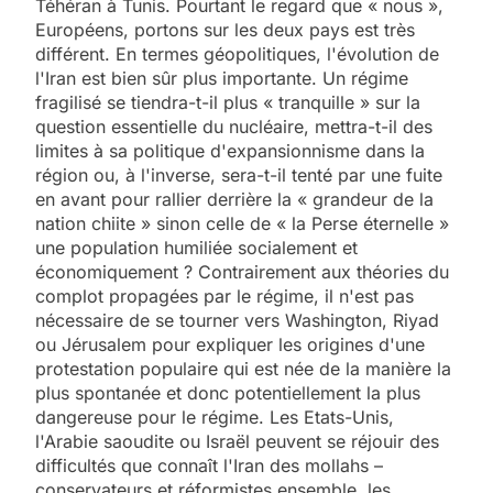
Téhéran à Tunis. Pourtant le regard que « nous »,
Européens, portons sur les deux pays est très
différent. En termes géopolitiques, l'évolution de
l'Iran est bien sûr plus importante. Un régime
fragilisé se tiendra-t-il plus « tranquille » sur la
question essentielle du nucléaire, mettra-t-il des
limites à sa politique d'expansionnisme dans la
région ou, à l'inverse, sera-t-il tenté par une fuite
en avant pour rallier derrière la « grandeur de la
nation chiite » sinon celle de « la Perse éternelle »
une population humiliée socialement et
économiquement ? Contrairement aux théories du
complot propagées par le régime, il n'est pas
nécessaire de se tourner vers Washington, Riyad
ou Jérusalem pour expliquer les origines d'une
protestation populaire qui est née de la manière la
plus spontanée et donc potentiellement la plus
dangereuse pour le régime. Les Etats-Unis,
l'Arabie saoudite ou Israël peuvent se réjouir des
difficultés que connaît l'Iran des mollahs –
conservateurs et réformistes ensemble, les