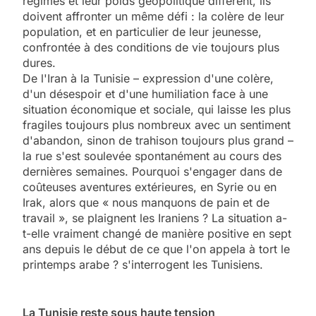
régimes et leur poids géopolitique diffèrent, ils
doivent affronter un même défi : la colère de leur
population, et en particulier de leur jeunesse,
confrontée à des conditions de vie toujours plus
dures.
De l'Iran à la Tunisie – expression d'une colère,
d'un désespoir et d'une humiliation face à une
situation économique et sociale, qui laisse les plus
fragiles toujours plus nombreux avec un sentiment
d'abandon, sinon de trahison toujours plus grand –
la rue s'est soulevée spontanément au cours des
dernières semaines. Pourquoi s'engager dans de
coûteuses aventures extérieures, en Syrie ou en
Irak, alors que « nous manquons de pain et de
travail », se plaignent les Iraniens ? La situation a-
t-elle vraiment changé de manière positive en sept
ans depuis le début de ce que l'on appela à tort le
printemps arabe ? s'interrogent les Tunisiens.
La Tunisie reste sous haute tension