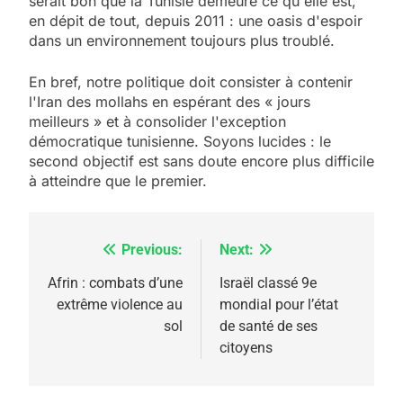
serait bon que la Tunisie demeure ce qu'elle est,
en dépit de tout, depuis 2011 : une oasis d'espoir
dans un environnement toujours plus troublé.
En bref, notre politique doit consister à contenir
l'Iran des mollahs en espérant des « jours
meilleurs » et à consolider l'exception
démocratique tunisienne. Soyons lucides : le
second objectif est sans doute encore plus difficile
à atteindre que le premier.
Previous:
Next:
Navigation
de
Afrin : combats d’une
Israël classé 9e
extrême violence au
mondial pour l’état
l’article
sol
de santé de ses
citoyens
5