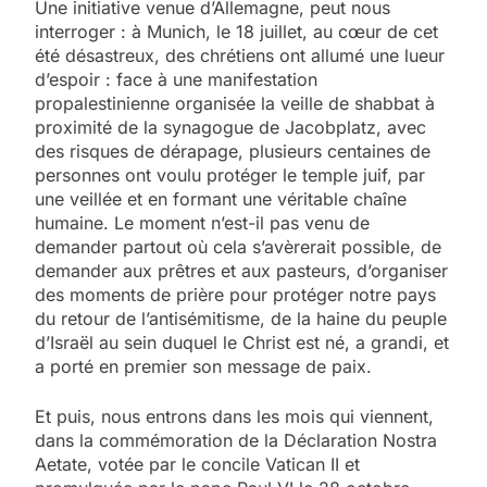
Une initiative venue d’Allemagne, peut nous
interroger : à Munich, le 18 juillet, au cœur de cet
été désastreux, des chrétiens ont allumé une lueur
d’espoir : face à une manifestation
propalestinienne organisée la veille de shabbat à
proximité de la synagogue de Jacobplatz, avec
des risques de dérapage, plusieurs centaines de
personnes ont voulu protéger le temple juif, par
une veillée et en formant une véritable chaîne
humaine. Le moment n’est-il pas venu de
demander partout où cela s’avèrerait possible, de
demander aux prêtres et aux pasteurs, d’organiser
des moments de prière pour protéger notre pays
du retour de l’antisémitisme, de la haine du peuple
d’Israël au sein duquel le Christ est né, a grandi, et
a porté en premier son message de paix.
Et puis, nous entrons dans les mois qui viennent,
dans la commémoration de la Déclaration Nostra
Aetate, votée par le concile Vatican II et