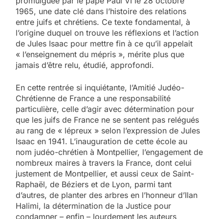
promulguée par le pape Paul VI le 28 octobre
1965, une date clé dans l’histoire des relations
entre juifs et chrétiens. Ce texte fondamental, à
l’origine duquel on trouve les réflexions et l’action
de Jules Isaac pour mettre fin à ce qu’il appelait
« l’enseignement du mépris », mérite plus que
jamais d’être relu, étudié, approfondi.
En cette rentrée si inquiétante, l’Amitié Judéo-
Chrétienne de France a une responsabilité
particulière, celle d’agir avec détermination pour
que les juifs de France ne se sentent pas relégués
au rang de « lépreux » selon l’expression de Jules
Isaac en 1941. L’inauguration de cette école au
nom judéo-chrétien à Montpellier, l’engagement de
nombreux maires à travers la France, dont celui
justement de Montpellier, et aussi ceux de Saint-
Raphaël, de Béziers et de Lyon, parmi tant
d’autres, de planter des arbres en l’honneur d’Ilan
Halimi, la détermination de la Justice pour
condamner – enfin – lourdement les auteurs