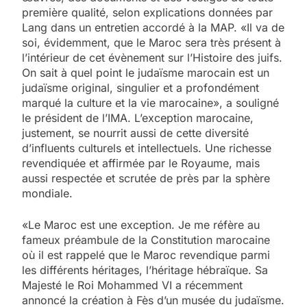
première qualité, selon explications données par
Lang dans un entretien accordé à la MAP. «Il va de
soi, évidemment, que le Maroc sera très présent à
l’intérieur de cet évènement sur l’Histoire des juifs.
On sait à quel point le judaïsme marocain est un
judaïsme original, singulier et a profondément
marqué la culture et la vie marocaine», a souligné
le président de l’IMA. L’exception marocaine,
justement, se nourrit aussi de cette diversité
d’influents culturels et intellectuels. Une richesse
revendiquée et affirmée par le Royaume, mais
aussi respectée et scrutée de près par la sphère
mondiale.
«Le Maroc est une exception. Je me réfère au
fameux préambule de la Constitution marocaine
où il est rappelé que le Maroc revendique parmi
les différents héritages, l’héritage hébraïque. Sa
Majesté le Roi Mohammed VI a récemment
annoncé la création à Fès d’un musée du judaïsme.