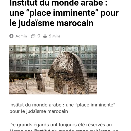
Institut du monde arabe :
une “place imminente” pour
le judaïsme marocain
0
Admin
5 Mins
Institut du monde arabe : une “place imminente”
pour le judaïsme marocain
De grands égards ont toujours été réservés au
Maroc par l’Institut du monde arabe au Maroc, sa