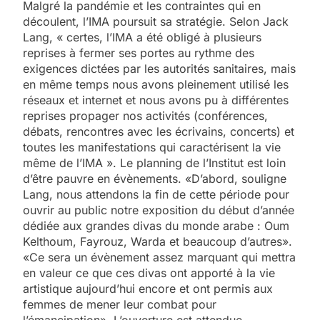
Malgré la pandémie et les contraintes qui en
découlent, l’IMA poursuit sa stratégie. Selon Jack
Lang, « certes, l’IMA a été obligé à plusieurs
reprises à fermer ses portes au rythme des
exigences dictées par les autorités sanitaires, mais
en même temps nous avons pleinement utilisé les
réseaux et internet et nous avons pu à différentes
reprises propager nos activités (conférences,
débats, rencontres avec les écrivains, concerts) et
toutes les manifestations qui caractérisent la vie
même de l’IMA ». Le planning de l’Institut est loin
d’être pauvre en évènements. «D’abord, souligne
Lang, nous attendons la fin de cette période pour
ouvrir au public notre exposition du début d’année
dédiée aux grandes divas du monde arabe : Oum
Kelthoum, Fayrouz, Warda et beaucoup d’autres».
«Ce sera un évènement assez marquant qui mettra
en valeur ce que ces divas ont apporté à la vie
artistique aujourd’hui encore et ont permis aux
femmes de mener leur combat pour
l’émancipation». L’ouverture est attendue