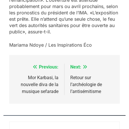
probablement pour mars ou avril prochains, selon
les pronostics du président de l’IMA. «L’exposition
est prête. Elle n’attend qu’une seule chose, le feu
vert des autorités sanitaires pour être ouverte au
public», assure-t-il.
Mariama Ndoye / Les Inspirations Éco
Previous:
Next:
Navigation
de
Mor Karbasi, la
Retour sur
nouvelle diva de la
l’archéologie de
l’article
musique sefarade
l’antisémitisme
5
2025, l’année la plus
meurtrière selon le