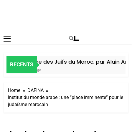
Histoire des Juifs du Maroc, par Alain Amiel
RECENTS
6 Jours Ago
Home
DAFINA
Institut du monde arabe : une “place imminente” pour le
judaïsme marocain