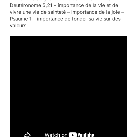
Deutéronome 5,21 – importance de la vie et de
vivre une vie de sainteté – Importance de la joie –
Psaume 1 – importance de fonder sa vie sur des
valeurs
5
2025, l’année la plus