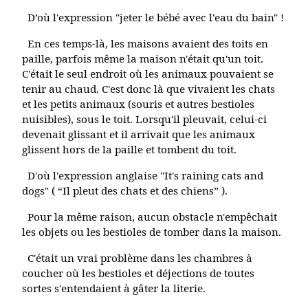
D’où l'expression "jeter le bébé avec l'eau du bain" !
En ces temps-là, les maisons avaient des toits en
paille, parfois même la maison n'était qu'un toit.
C'était le seul endroit où les animaux pouvaient se
tenir au chaud. C'est donc là que vivaient les chats
et les petits animaux (souris et autres bestioles
nuisibles), sous le toit. Lorsqu'il pleuvait, celui-ci
devenait glissant et il arrivait que les animaux
glissent hors de la paille et tombent du toit.
D'où l'expression anglaise "It's raining cats and
dogs" ( “Il pleut des chats et des chiens” ).
Pour la même raison, aucun obstacle n'empêchait
les objets ou les bestioles de tomber dans la maison.
C'était un vrai problème dans les chambres à
coucher où les bestioles et déjections de toutes
sortes s'entendaient à gâter la literie.