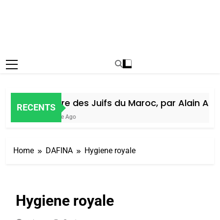
Histoire des Juifs du Maroc, par Alain Amiel
RECENTS
1 Semaine Ago
Home
DAFINA
Hygiene royale
Hygiene royale