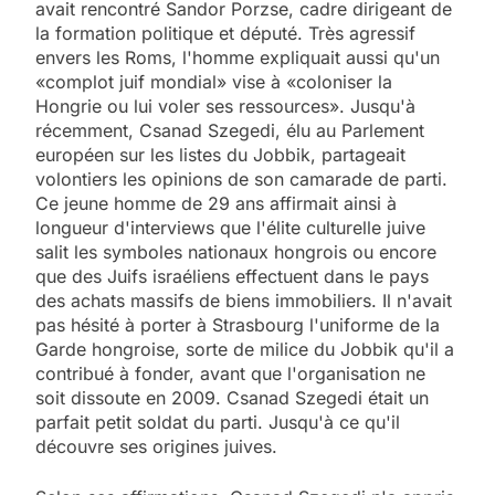
avait rencontré Sandor Porzse, cadre dirigeant de
la formation politique et député. Très agressif
envers les Roms, l'homme expliquait aussi qu'un
«complot juif mondial» vise à «coloniser la
Hongrie ou lui voler ses ressources». Jusqu'à
récemment, Csanad Szegedi, élu au Parlement
européen sur les listes du Jobbik, partageait
volontiers les opinions de son camarade de parti.
Ce jeune homme de 29 ans affirmait ainsi à
longueur d'interviews que l'élite culturelle juive
salit les symboles nationaux hongrois ou encore
que des Juifs israéliens effectuent dans le pays
des achats massifs de biens immobiliers. Il n'avait
pas hésité à porter à Strasbourg l'uniforme de la
Garde hongroise, sorte de milice du Jobbik qu'il a
contribué à fonder, avant que l'organisation ne
soit dissoute en 2009. Csanad Szegedi était un
parfait petit soldat du parti. Jusqu'à ce qu'il
découvre ses origines juives.