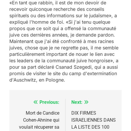
«En tant que rabbin, il est de mon devoir de
recevoir quiconque recherche des conseils
spirituels ou des informations sur le judaïsme», a
expliqué l'homme de foi. «Si j'ai tenu quelque
propos que ce soit qui a offensé la communauté
juive ces dernières années, je demande pardon.
Maintenant que j'ai été confronté à mes racines
juives, chose que je ne regrette pas, il me semble
particulièrement important de nouer le lien avec
les leaders de la communauté juive hongroise», a
pour sa part déclaré Csanad Szegedi, qui a aussi
promis de visiter le site du camp d'extermination
d'Auschwitz, en Pologne.
Previous:
Next:
Navigation
de
Mort de Candice
DIX FIRMES
Cohen-Ahnine qui
ISRAELIENNES DANS
l’article
voulait récuperer sa
LA LISTE DES 100