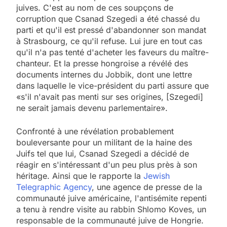
juives. C'est au nom de ces soupçons de
corruption que Csanad Szegedi a été chassé du
parti et qu'il est pressé d'abandonner son mandat
à Strasbourg, ce qu'il refuse. Lui jure en tout cas
qu'il n'a pas tenté d'acheter les faveurs du maître-
chanteur. Et la presse hongroise a révélé des
documents internes du Jobbik, dont une lettre
dans laquelle le vice-président du parti assure que
«s'il n'avait pas menti sur ses origines, [Szegedi]
ne serait jamais devenu parlementaire».
Confronté à une révélation probablement
bouleversante pour un militant de la haine des
Juifs tel que lui, Csanad Szegedi a décidé de
réagir en s'intéressant d'un peu plus près à son
héritage. Ainsi que le rapporte la
Jewish
Telegraphic Agency
, une agence de presse de la
communauté juive américaine, l'antisémite repenti
a tenu à rendre visite au rabbin Shlomo Koves, un
responsable de la communauté juive de Hongrie.