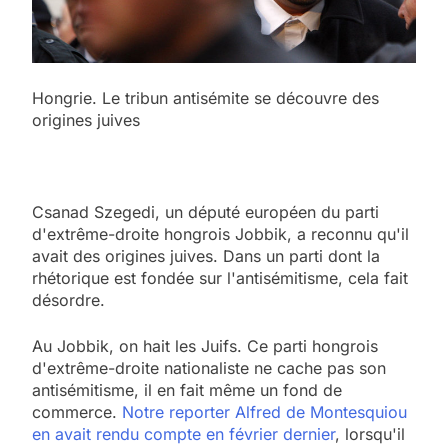
Hongrie. Le tribun antisémite se découvre des
origines juives
Csanad Szegedi, un député européen du parti
d'extrême-droite hongrois Jobbik, a reconnu qu'il
avait des origines juives. Dans un parti dont la
rhétorique est fondée sur l'antisémitisme, cela fait
désordre.
A
u Jobbik, on hait les Juifs. Ce parti hongrois
d'extrême-droite nationaliste ne cache pas son
antisémitisme, il en fait même un fond de
commerce.
Notre reporter Alfred de Montesquiou
en avait rendu compte en février dernier
, lorsqu'il