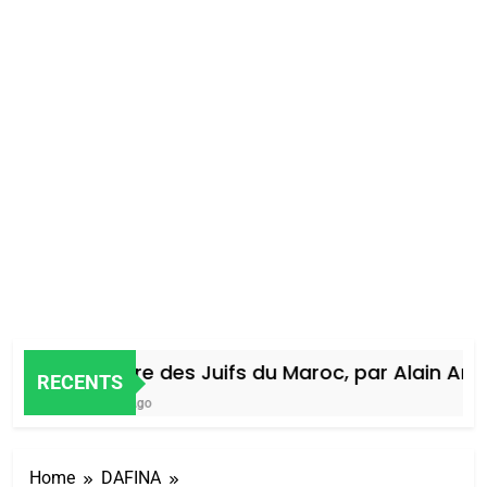
Histoire des Juifs du Maroc, par Alain Amiel
RECENTS
4 Jours Ago
Home
DAFINA