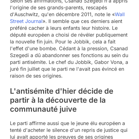
Selon ses affirmations, Csanad Szegedi n'a appris
l'origine de ses grands-parents, rescapés
d'Auschwitz, qu'en décembre 2011, note le «
Wall
Street Journal
». Il semble que ces derniers aient
préféré cacher à leurs enfants leur histoire. Le
député européen a choisi de révéler publiquement
la nouvelle fin juin. Pour le Jobbik, cela a fait
l'effet d'une bombe. Cédant à la pression, Csanad
Szegedi a dû abandonner ses fonctions au sein du
parti antisémite. Le chef du Jobbik, Gabor Vona, a
juré fin juillet que le parti ne l'avait pas évincé en
raison de ses origines.
L'antisémite d'hier décide de
partir à
la découverte de la
communauté juive
Le parti affirme aussi que le jeune élu européen a
tenté d'acheter le silence d'un repris de justice qui
lui avait apporté les preuves de ses origines