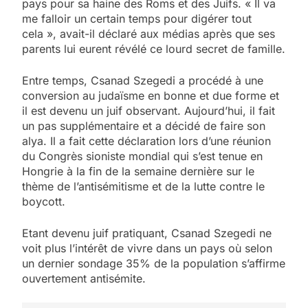
pays pour sa haine des Roms et des Juifs. « Il va
me falloir un certain temps pour digérer tout
cela », avait-il déclaré aux médias après que ses
parents lui eurent révélé ce lourd secret de famille.
Entre temps, Csanad Szegedi a procédé à une
conversion au judaïsme en bonne et due forme et
il est devenu un juif observant. Aujourd’hui, il fait
un pas supplémentaire et a décidé de faire son
alya. Il a fait cette déclaration lors d’une réunion
du Congrès sioniste mondial qui s’est tenue en
Hongrie à la fin de la semaine dernière sur le
thème de l’antisémitisme et de la lutte contre le
boycott.
Etant devenu juif pratiquant, Csanad Szegedi ne
voit plus l’intérêt de vivre dans un pays où selon
un dernier sondage 35% de la population s’affirme
ouvertement antisémite.
5