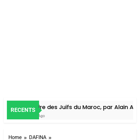
Histoire des Juifs du Maroc, par Alain Amie
RECENTS
4 Jours Ago
Home
DAFINA