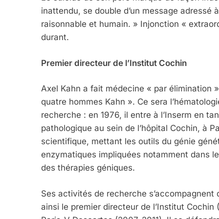
inattendu, se double d’un message adressé à 
raisonnable et humain. » Injonction « extraor
durant.
Premier directeur de l’Institut Cochin
Axel Kahn a fait médecine « par élimination »
quatre hommes Kahn ». Ce sera l’hématologie 
recherche : en 1976, il entre à l’Inserm en t
pathologique au sein de l’hôpital Cochin, à Pari
scientifique, mettant les outils du génie gé
enzymatiques impliquées notamment dans les m
des thérapies géniques.
Ses activités de recherche s’accompagnent de
ainsi le premier directeur de l’Institut Cochin