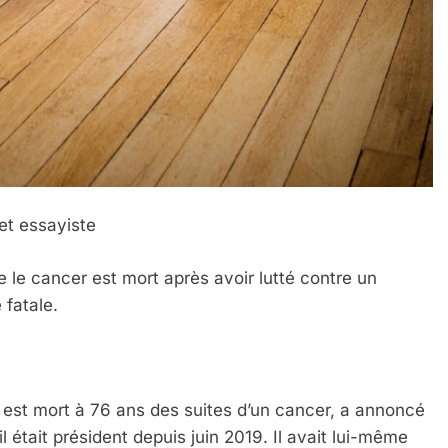
et essayiste
e le cancer est mort après avoir lutté contre un
 fatale.
 est mort à 76 ans des suites d’un cancer, a annoncé
il était président depuis juin 2019. Il avait lui-même