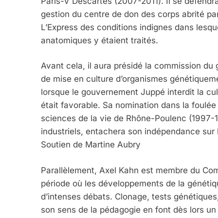
Paris-V Descartes (2007-2011). Il se défendra 
gestion du centre de don des corps abrité pa
L’Express des conditions indignes dans lesq
anatomiques y étaient traités.
Avant cela, il aura présidé la commission du
de mise en culture d’organismes génétiquemen
lorsque le gouvernement Juppé interdit la cul
était favorable. Sa nomination dans la foulée
sciences de la vie de Rhône-Poulenc (1997-
industriels, entachera son indépendance sur 
Soutien de Martine Aubry
Parallèlement, Axel Kahn est membre du Comi
période où les développements de la génétiq
d’intenses débats. Clonage, tests génétiques,
son sens de la pédagogie en font dès lors un 