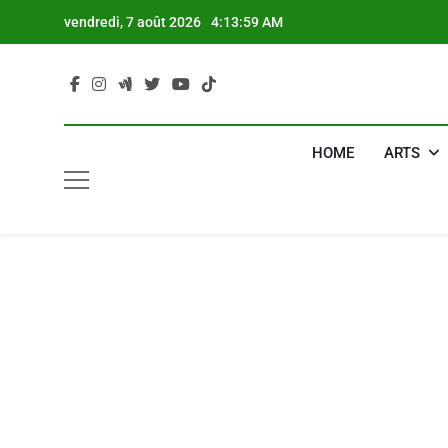
Skip
vendredi, 7 août 2026
4:14:00 AM
to
content
HOME
ARTS