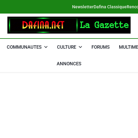
Newsletter
Dafina Classique
Renco
DAFINA
Le Net Des Juifs Du Maroc
COMMUNAUTES
CULTURE
FORUMS
MULTIME
ANNONCES