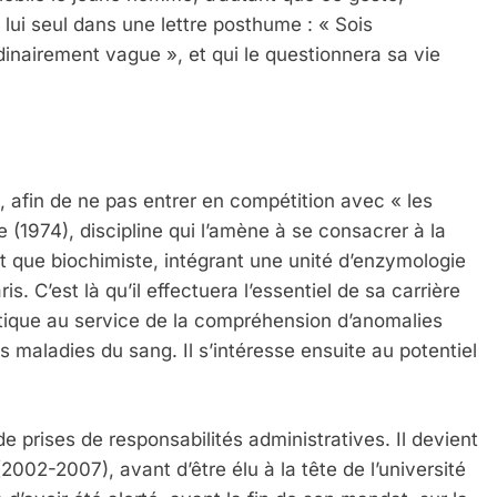
lui seul dans une lettre posthume : « Sois
dinairement vague », et qui le questionnera sa vie
, afin de ne pas entrer en compétition avec « les
(1974), discipline qui l’amène à se consacrer à la
ant que biochimiste, intégrant une unité d’enzymologie
s. C’est là qu’il effectuera l’essentiel de sa carrière
nétique au service de la compréhension d’anomalies
aladies du sang. Il s’intéresse ensuite au potentiel
 prises de responsabilités administratives. Il devient
 (2002-2007), avant d’être élu à la tête de l’université