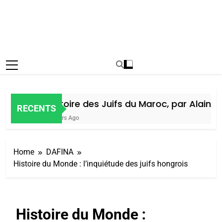
Histoire des Juifs du Maroc, par Alain Am
RECENTS
7 Jours Ago
Home
DAFINA
Histoire du Monde : l’inquiétude des juifs hongrois
Histoire du Monde :