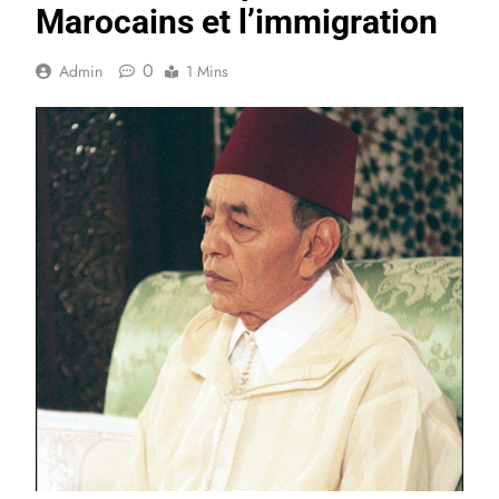
Marocains et l’immigration
0
Admin
1 Mins