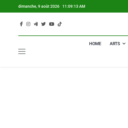
Skip
dimanche, 9 août 2026
11:09:14 AM
to
content
HOME
ARTS