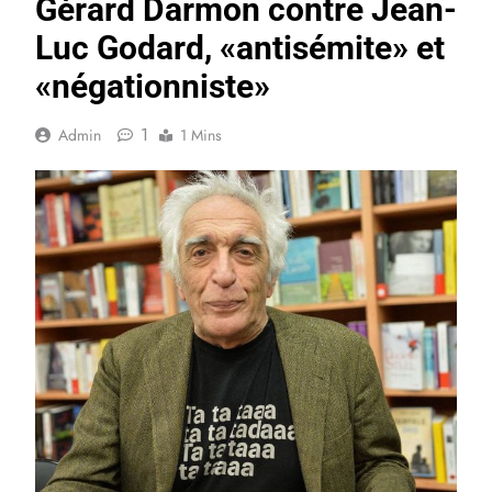
Gérard Darmon contre Jean-
Luc Godard, «antisémite» et
«négationniste»
1
Admin
1 Mins