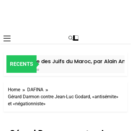
Histoire des Juifs du Maroc, par Alain Amiel
RECENTS
6 Jours Ago
Home
DAFINA
Gérard Darmon contre Jean-Luc Godard, «antisémite»
et «négationniste»