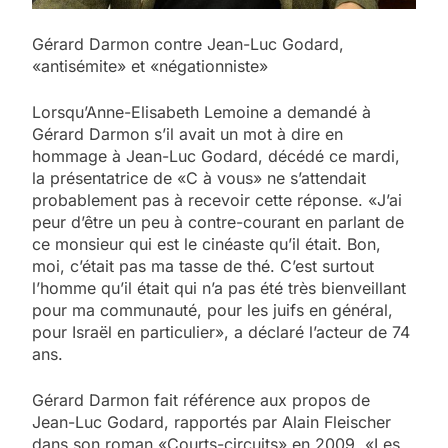
Gérard Darmon contre Jean-Luc Godard,
«antisémite» et «négationniste»
Lorsqu’Anne-Elisabeth Lemoine a demandé à
Gérard Darmon s’il avait un mot à dire en
hommage à Jean-Luc Godard, décédé ce mardi,
la présentatrice de «C à vous» ne s’attendait
probablement pas à recevoir cette réponse. «J’ai
peur d’être un peu à contre-courant en parlant de
ce monsieur qui est le cinéaste qu’il était. Bon,
moi, c’était pas ma tasse de thé. C’est surtout
l’homme qu’il était qui n’a pas été très bienveillant
pour ma communauté, pour les juifs en général,
pour Israël en particulier», a déclaré l’acteur de 74
ans.
Gérard Darmon fait référence aux propos de
Jean-Luc Godard, rapportés par Alain Fleischer
dans son roman «Courts-circuits» en 2009. «Les