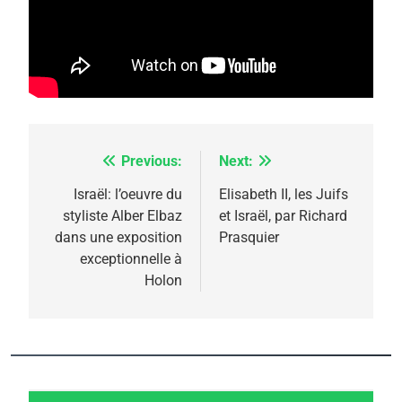
Previous:
Next:
Navigation
de
Israël: l’oeuvre du
Elisabeth II, les Juifs
styliste Alber Elbaz
et Israël, par Richard
l’article
dans une exposition
Prasquier
exceptionnelle à
Holon
5