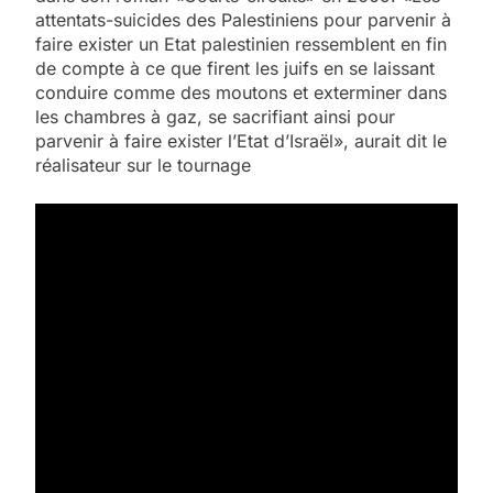
attentats-suicides des Palestiniens pour parvenir à
faire exister un Etat palestinien ressemblent en fin
de compte à ce que firent les juifs en se laissant
conduire comme des moutons et exterminer dans
les chambres à gaz, se sacrifiant ainsi pour
parvenir à faire exister l’Etat d’Israël», aurait dit le
réalisateur sur le tournage