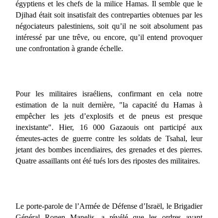
égyptiens et les chefs de la milice Hamas. Il semble que le
Djihad était soit insatisfait des contreparties obtenues par les
négociateurs palestiniens, soit qu’il ne soit absolument pas
intéressé par une trêve, ou encore, qu’il entend provoquer
une confrontation à grande échelle.
Pour les militaires israéliens, confirmant en cela notre
estimation de la nuit dernière, "la capacité du Hamas à
empêcher les jets d’explosifs et de pneus est presque
inexistante". Hier, 16 000 Gazaouis ont participé aux
émeutes-actes de guerre contre les soldats de Tsahal, leur
jetant des bombes incendiaires, des grenades et des pierres.
Quatre assaillants ont été tués lors des ripostes des militaires.
Le porte-parole de l’Armée de Défense d’Israël, le Brigadier
Général Ronen Manelis, a révélé que les ordres ayant