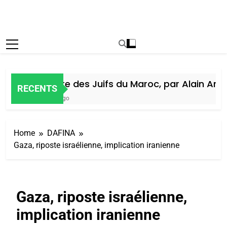
Histoire des Juifs du Maroc, par Alain Amiel
RECENTS
6 Jours Ago
Home
DAFINA
Gaza, riposte israélienne, implication iranienne
Gaza, riposte israélienne,
implication iranienne