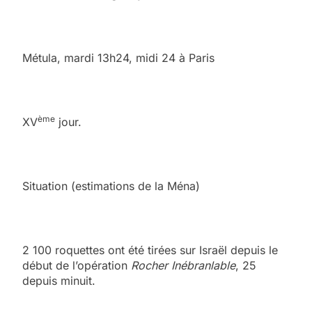
Métula, mardi 13h24, midi 24 à Paris
ème
XV
jour.
Situation (estimations de la Ména)
2 100 roquettes ont été tirées sur Israël depuis le
début de l’opération
Rocher Inébranlable
, 25
depuis minuit.