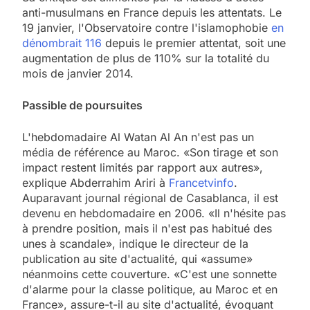
anti-musulmans en France depuis les attentats. Le
19 janvier, l'Observatoire contre l'islamophobie
en
dénombrait 116
depuis le premier attentat, soit une
augmentation de plus de 110% sur la totalité du
mois de janvier 2014.
Passible de poursuites
L'hebdomadaire Al Watan Al An n'est pas un
média de référence au Maroc. «Son tirage et son
impact restent limités par rapport aux autres»,
explique Abderrahim Ariri à
Francetvinfo
.
Auparavant journal régional de Casablanca, il est
devenu en hebdomadaire en 2006. «Il n'hésite pas
à prendre position, mais il n'est pas habitué des
unes à scandale», indique le directeur de la
publication au site d'actualité, qui «assume»
néanmoins cette couverture. «C'est une sonnette
d'alarme pour la classe politique, au Maroc et en
France», assure-t-il au site d'actualité, évoquant