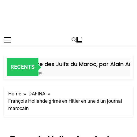
Histoire des Juifs du Maroc, par Alain Amiel
RECENTS
5 Jours Ago
Home
DAFINA
François Hollande grimé en Hitler en une d’un journal
marocain