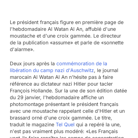
Le président français figure en première page de
l'hebdomadaire Al Watan Al An, affublé d'une
moustache et d'une croix gammée. Le directeur
de la publication «assume» et parle de «sonnette
d'alarme».
Deux jours après la
commémoration de la
libération du camp nazi d'Auschwitz
, le journal
marocain Al Watan Al An n'hésite pas à faire
référence au dictateur nazi Hitler pour tacler
François Hollande. Sur la une de son édition datée
du 29 janvier, l'hebdomadaire affiche un
photomontage présentant le président français
avec une moustache rappelant celle d'Hitler et un
brassard orné d'une croix gammée. Le titre,
traduit le magazine
Tel Quel
qui a repéré la une,
n'est pas vraiment plus modéré: «Les Français
vont-ils faire renaître les camps de concentration