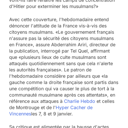
d'Hitler pour exterminer les musulmans?»
Avec cette couverture, l'hebdomadaire entend
dénoncer l'attitude de la France vis-à-vis des
citoyens musulmans. «Le gouvernement français
n'assure pas la sécurité des citoyens musulmans
en France», assure Abderrahim Ariri, directeur de
la publication, interrogé par Tel Quel, affirmant
que «plusieurs lieux de culte musulmans sont
attaqués quotidiennement sans que cela n'alerte
les autorités françaises». Le patron de
l'hebdomadaire considère par ailleurs que «la
gauche comme la droite française sont partis dans
une compétition qui va causer le plus de tort à la
communauté musulmane après ces attentats», en
référence aux attaques à
Charlie Hebdo
et celles
de Montrouge et de l'
Hyper Cacher de
Vincennes
les 7, 8 et 9 janvier.
Sa critique est alimentée par la hausse d'actes