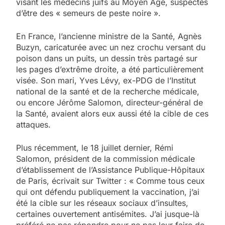
visant les médecins juifs au Moyen Âge, suspectés
d’être des « semeurs de peste noire ».
En France, l’ancienne ministre de la Santé, Agnès
Buzyn, caricaturée avec un nez crochu versant du
poison dans un puits, un dessin très partagé sur
les pages d’extrême droite, a été particulièrement
visée. Son mari, Yves Lévy, ex-PDG de l’Institut
national de la santé et de la recherche médicale,
ou encore Jérôme Salomon, directeur-général de
la Santé, avaient alors eux aussi été la cible de ces
attaques.
Plus récemment, le 18 juillet dernier, Rémi
Salomon, président de la commission médicale
d’établissement de l’Assistance Publique-Hôpitaux
de Paris, écrivait sur Twitter : « Comme tous ceux
qui ont défendu publiquement la vaccination, j’ai
été la cible sur les réseaux sociaux d’insultes,
certaines ouvertement antisémites. J’ai jusque-là
préféré ne pas répondre pour ne pas leur faire de