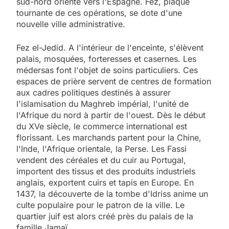
sud-nord orienté vers l'Espagne. Fez, plaque
tournante de ces opérations, se dote d'une
nouvelle ville administrative.
Fez el-Jedid. A l'intérieur de l'enceinte, s'élèvent
palais, mosquées, forteresses et casernes. Les
médersas font l'objet de soins particuliers. Ces
espaces de prière servent de centres de formation
aux cadres politiques destinés à assurer
l'islamisation du Maghreb impérial, l'unité de
l'Afrique du nord à partir de l'ouest. Dès le début
du XVe siècle, le commerce international est
florissant. Les marchands partent pour la Chine,
l'Inde, l'Afrique orientale, la Perse. Les Fassi
vendent des céréales et du cuir au Portugal,
importent des tissus et des produits industriels
anglais, exportent cuirs et tapis en Europe. En
1437, la découverte de la tombe d'Idriss anime un
culte populaire pour le patron de la ville. Le
quartier juif est alors créé près du palais de la
famille Jamaï.