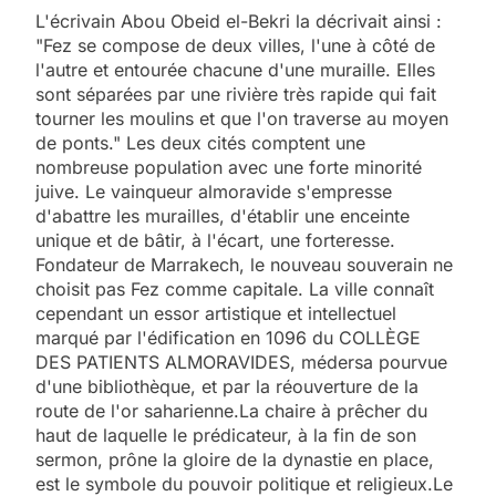
L'écrivain Abou Obeid el-Bekri la décrivait ainsi :
"Fez se compose de deux villes, l'une à côté de
l'autre et entourée chacune d'une muraille. Elles
sont séparées par une rivière très rapide qui fait
tourner les moulins et que l'on traverse au moyen
de ponts." Les deux cités comptent une
nombreuse population avec une forte minorité
juive. Le vainqueur almoravide s'empresse
d'abattre les murailles, d'établir une enceinte
unique et de bâtir, à l'écart, une forteresse.
Fondateur de Marrakech, le nouveau souverain ne
choisit pas Fez comme capitale. La ville connaît
cependant un essor artistique et intellectuel
marqué par l'édification en 1096 du COLLÈGE
DES PATIENTS ALMORAVIDES, médersa pourvue
d'une bibliothèque, et par la réouverture de la
route de l'or saharienne.La chaire à prêcher du
haut de laquelle le prédicateur, à la fin de son
sermon, prône la gloire de la dynastie en place,
est le symbole du pouvoir politique et religieux.Le