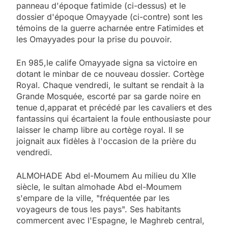
panneau d'époque fatimide (ci-dessus) et le
dossier d'époque Omayyade (ci-contre) sont les
témoins de la guerre acharnée entre Fatimides et
les Omayyades pour la prise du pouvoir.
En 985,le calife Omayyade signa sa victoire en
dotant le minbar de ce nouveau dossier. Cortège
Royal. Chaque vendredi, le sultant se rendait à la
Grande Mosquée, escorté par sa garde noire en
tenue d,apparat et précédé par les cavaliers et des
fantassins qui écartaient la foule enthousiaste pour
laisser le champ libre au cortège royal. Il se
joignait aux fidèles à l'occasion de la prière du
vendredi.
ALMOHADE Abd el-Moumem Au milieu du XIIe
siècle, le sultan almohade Abd el-Moumem
s'empare de la ville, "fréquentée par les
voyageurs de tous les pays". Ses habitants
commercent avec l'Espagne, le Maghreb central,