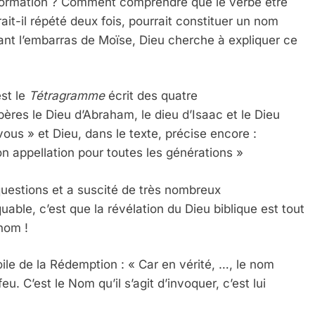
information ? Comment comprendre que le verbe être
ait-il répété deux fois, pourrait constituer un nom
yant l’embarras de Moïse, Dieu cherche à expliquer ce
est le
Tétragramme
écrit des quatre
ères le Dieu d’Abraham, le dieu d’Isaac et le Dieu
vous » et Dieu, dans le texte, précise encore :
n appellation pour toutes les générations »
questions et a suscité de très nombreux
able, c’est que la révélation du Dieu biblique est tout
 nom !
le de la Rédemption : « Car en vérité, …, le nom
u. C’est le Nom qu’il s’agit d’invoquer, c’est lui