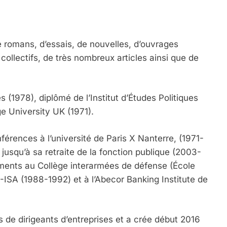
e romans, d’essais, de nouvelles, d’ouvrages
ollectifs, de très nombreux articles ainsi que de
(1978), diplômé de l’Institut d’Études Politiques
ge University UK (1971).
nférences à l’université de Paris X Nanterre, (1971-
 jusqu’à sa retraite de la fonction publique (2003-
ments au Collège interarmées de défense (École
-ISA (1988-1992) et à l’Abecor Banking Institute de
s de dirigeants d’entreprises et a crée début 2016