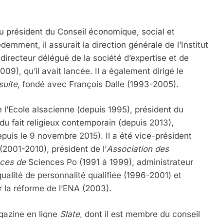
 du président du Conseil économique, social et
ment, il assurait la direction générale de l’Institut
directeur délégué de la société d’expertise et de
09), qu’il avait lancée. Il a également dirigé le
suite
, fondé avec François Dalle (1993-2005).
de l’Ecole alsacienne (depuis 1995), président du
du fait religieux contemporain (depuis 2013),
puis le 9 novembre 2015). Il a été vice-président
(2001-2010), président de l’
Association des
nces de
Sciences Po (1991 à 1999), administrateur
qualité de personnalité qualifiée (1996-2001) et
 la réforme de l’ENA (2003).
gazine en ligne
Slate
, dont il est membre du conseil