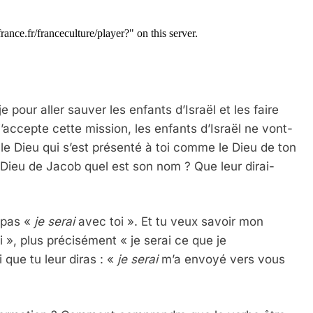
 pour aller sauver les enfants d’Israël et les faire
’accepte cette mission, les enfants d’Israël ne vont-
 le Dieu qui s’est présenté à toi comme le Dieu de ton
e Dieu de Jacob quel est son nom ? Que leur dirai-
e pas «
je serai
avec toi ». Et tu veux savoir mon
», plus précisément « je serai ce que je
i que tu leur diras : «
je serai
m’a envoyé vers vous