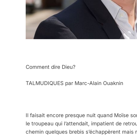
Comment dire Dieu?
TALMUDIQUES par Marc-Alain Ouaknin
Il faisait encore presque nuit quand Moïse sortit
le troupeau qui l’attendait, impatient de retr
chemin quelques brebis s’échappèrent mais re