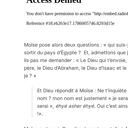
Moïse pose alors deux questions : « qui suis-je
sortir du pays d’Égypte ? Et, admettons que j
ils pas me demander : « Le Dieu qui t’envoie,
père, le Dieu d’Abraham, le Dieu d’Isaac et l
je ? »
Et Dieu répondit à Moïse : Ne t’inquièt
nom ? mon nom est justement « je serai 
serai »,
éhyé asher éhyé
. Oui c’est ains
!».