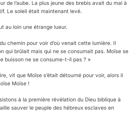
ur de l’aube. La plus jeune des brebis avait du mal à
if. Le soleil était maintenant levé.
ut au loin une étrange lueur.
 du chemin pour voir d’où venait cette lumière. Il
on qui brûlait mais qui ne se consumait pas. Moïse se
le buisson ne se consume-t-il pas ? »
ire, vit que Moïse s’était détourné pour voir, alors il
Moïse Moïse !
istons à la première révélation du Dieu biblique à
l aille sauver le peuple des hébreux esclaves en