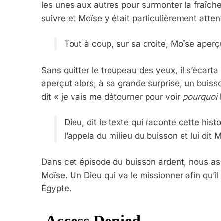
les unes aux autres pour surmonter la fraîche
suivre et Moïse y était particulièrement attent
Tout à coup, sur sa droite, Moïse aperç
Sans quitter le troupeau des yeux, il s’écarta
aperçut alors, à sa grande surprise, un buiss
dit « je vais me détourner pour voir
pourquoi
Dieu, dit le texte qui raconte cette histo
l’appela du milieu du buisson et lui dit 
Dans cet épisode du buisson ardent, nous ass
Moïse. Un Dieu qui va le missionner afin qu’i
Égypte.