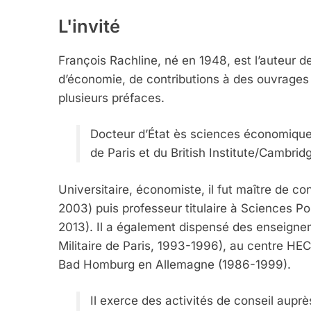
L'invité
François Rachline, né en 1948, est l’auteur d
d’économie, de contributions à des ouvrages c
plusieurs préfaces.
Docteur d’État ès sciences économiques 
de Paris et du British Institute/Cambrid
Universitaire, économiste, il fut maître de co
2003) puis professeur titulaire à Sciences Po
2013). Il a également dispensé des enseigne
Militaire de Paris, 1993-1996), au centre HEC
Bad Homburg en Allemagne (1986-1999).
Il exerce des activités de conseil auprè