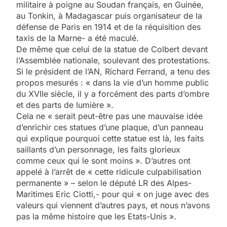
militaire à poigne au Soudan français, en Guinée,
au Tonkin, à Madagascar puis organisateur de la
défense de Paris en 1914 et de la réquisition des
taxis de la Marne- a été maculé.
De même que celui de la statue de Colbert devant
l’Assemblée nationale, soulevant des protestations.
Si le président de l’AN, Richard Ferrand, a tenu des
propos mesurés : « dans la vie d’un homme public
du XVIIe siècle, il y a forcément des parts d’ombre
et des parts de lumière ».
Cela ne « serait peut-être pas une mauvaise idée
d’enrichir ces statues d’une plaque, d’un panneau
qui explique pourquoi cette statue est là, les faits
saillants d’un personnage, les faits glorieux
comme ceux qui le sont moins ». D’autres ont
appelé à l’arrêt de « cette ridicule culpabilisation
permanente » – selon le député LR des Alpes-
Maritimes Eric Ciotti,- pour qui « on juge avec des
valeurs qui viennent d’autres pays, et nous n’avons
pas la même histoire que les Etats-Unis ».