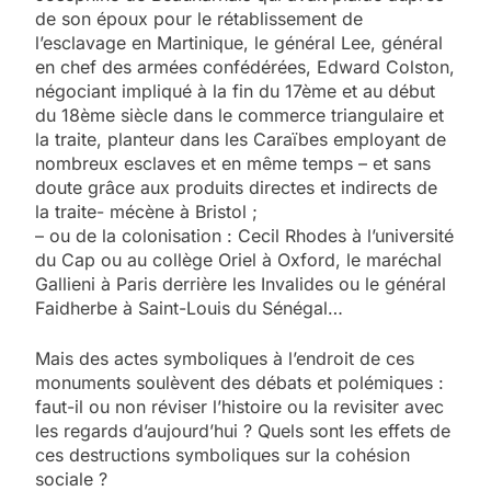
de son époux pour le rétablissement de
l’esclavage en Martinique, le général Lee, général
en chef des armées confédérées, Edward Colston,
négociant impliqué à la fin du 17ème et au début
du 18ème siècle dans le commerce triangulaire et
la traite, planteur dans les Caraïbes employant de
nombreux esclaves et en même temps – et sans
doute grâce aux produits directes et indirects de
la traite- mécène à Bristol ;
– ou de la colonisation : Cecil Rhodes à l’université
du Cap ou au collège Oriel à Oxford, le maréchal
Gallieni à Paris derrière les Invalides ou le général
Faidherbe à Saint-Louis du Sénégal…
Mais des actes symboliques à l’endroit de ces
monuments soulèvent des débats et polémiques :
faut-il ou non réviser l’histoire ou la revisiter avec
les regards d’aujourd’hui ? Quels sont les effets de
ces destructions symboliques sur la cohésion
sociale ?