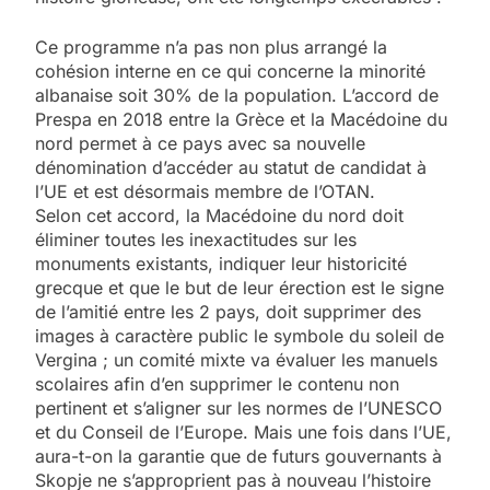
Ce programme n’a pas non plus arrangé la
cohésion interne en ce qui concerne la minorité
albanaise soit 30% de la population. L’accord de
Prespa en 2018 entre la Grèce et la Macédoine du
nord permet à ce pays avec sa nouvelle
dénomination d’accéder au statut de candidat à
l’UE et est désormais membre de l’OTAN.
Selon cet accord, la Macédoine du nord doit
éliminer toutes les inexactitudes sur les
monuments existants, indiquer leur historicité
grecque et que le but de leur érection est le signe
de l’amitié entre les 2 pays, doit supprimer des
images à caractère public le symbole du soleil de
Vergina ; un comité mixte va évaluer les manuels
scolaires afin d’en supprimer le contenu non
pertinent et s’aligner sur les normes de l’UNESCO
et du Conseil de l’Europe. Mais une fois dans l’UE,
aura-t-on la garantie que de futurs gouvernants à
Skopje ne s’approprient pas à nouveau l’histoire