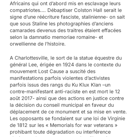
Africains qui ont d’abord mis en esclavage leurs
compatriotes…. Débaptiser Colston Hall serait le
signe d’une réécriture fasciste, stalinienne- on sait
que sous Staline les photographies d’anciens
camarades devenus des traitres étaient effacées
selon la damnatio memoriae romaine- et
orwellienne de l’histoire.
A Charlottesville, le sort de la statue équestre du
général Lee, érigée en 1924 dans le contexte du
mouvement Lost Cause a suscité des
manifestations parfois violentes d’activistes
parfois issus des rangs du Ku Klux Klan –un
contre-manifestant anti-raciste en est mort le 12
août 2017- ainsi que des actions en justice contre
la décision du conseil municipal en faveur du
déplacement de ce monument et sa mise en vente.
Les opposants se fondaient sur une loi de Virginie
de 1812 sur les « Memorials for war veterans »
prohibant toute dégradation ou interférence