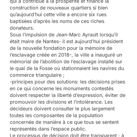
qui a contribué à la prospérité et financé la
construction de nouveaux quartiers si bien
qu’aujourd’hui cette ville a encore six rues
baptisées d’après les noms de ces riches
donateurs.
Sous l’impulsion de Jean-Marc Ayrault lorsqu’il
était maire de Nantes- il est aujourd’hui président
de la nouvelle fondation pour la mémoire de
l’esclavage créée en 2018-, la ville a inauguré un
mémorial de l’abolition de l’esclavage installé sur
le quai de la Fosse où stationnaient les navires du
commerce triangulaire ;
-principes pour des solutions: les décisions prises
en ce qui concerne les monuments contestés
doivent respecter la liberté d’expression, éviter de
promouvoir les divisions et l’intolérance. Les
décideurs doivent consulter le plus largement
toutes les composantes de la population
concernée de manière à ce que tous se sentent
représentés dans l’espace public.
Le processus de décision doit être transparent : à