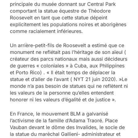
principale du musée donnant sur Central Park
comportant la statue équestre de Théodore
Roosevelt en tant que cette statue dépeint
explicitement les populations noires et aborigènes
comme racialement inférieures.
Un arrière-petit-fils de Roosevelt a estimé que ce
monument ne reflétait pas l’héritage de son aïeul (
créateur des parcs nationaux mais aussi décideurs
de guerres « coloniales » à Cuba, aux Philippines
et Porto Rico) . « Il était temps de déplacer la
statue et d’aller de l’avant ( NYT 21 juin 2020). »Le
monde n’a pas besoin de statues qui ne reflètent ni
les valeurs de la personne qu’elles entendent
honorer ni les valeurs d’égalité et de justice ».
En France, le mouvement BLM a galvanisé
l’activisme de la famille d’Adama Traoré. Place
Vauban devant le dôme des Invalides, le socle de
la statue du maréchal Gallieni- administrateur et