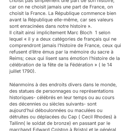
choisit pas simplement une part de son histoire,
car on ne choisit jamais une part de France, on
choisit la France. La République commence bien
avant la République elle-même, car ses valeurs
sont enracinées dans notre histoire ».
Il citait ainsi implicitement Marc Bloch 1 selon
lequel « il y a deux catégories de français qui ne
comprendront jamais l’histoire de France, ceux qui
refusent d’être émus par la mémoire du sacre à
Reims; ceux qui lisent sans émotion l’histoire de la
célébration de la fête de la Fédération » ( le 14
juillet 1790).
Néanmoins à des endroits divers dans le monde,
des statues de personnages ou représentations
historiques- célébrés en leur temps ou au cours
des décennies ou siècles suivants- sont
aujourd’hui déboulonnées ou maculées ou
détruites ou déplacées du Cap ( Cecil Rhodes) à
Tallinn( le soldat de bronze) en passant par le
marchand Edward Colston à Bristol et le général