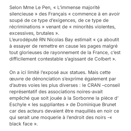
Selon Mme Le Pen, « L’immense majorité
silencieuse » des Français « commence à en avoir
soupé de ce type d’exigences, de ce type de
récriminations » venant de « minorités violentes,
excessives, brutales ».
L’eurodéputé RN Nicolas Bay estimait « ça aboutit
à essayer de remettre en cause les pages malgré
tout glorieuses de rayonnement de la France, c’est
difficilement contestable s’agissant de Colbert ».
On a ici limité l’exposé aux statues. Mais cette
œuvre de dénonciation s’exprime également par
d’autres voies les plus diverses : le CRAN –conseil
représentatif des associations noires-avait
empêché que soit jouée à la Sorbonne la pièce d’
Eschyle « les suppliantes » de Dominique Brunet
car des acteurs devaient être maquillés en noir ce
qui serait une moquerie à l’endroit des noirs -«
black face ».