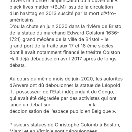
travers le monde l’amplification du mouvement «
black lives matter »(BLM) issu de la circulation
d’un hashtag en 2013 suscité par la mort d’Afro-
américains.
D’où la chute en juin 2020 dans la rivière de Bristol
de la statue du marchand Edward Colston( 1636-
1721) grand mécène de la ville de Bristol – le
grand port de la traite aux 17 et 18 ème siècles-
dont il avait notamment financé le théâtre Colston
Hall déjà débaptisé en avril 2017 après de longs
débats.
Au cours du même mois de juin 2020, les autorités
d’Anvers ont dû déboulonner la statue de Léopold
II , possesseur de l’Etat indépendant du Congo,
qui avait été dégradée par des activistes qui ont
lancé un débat sur « la
décolonisation de l’espace public en Belgique ».
Plusieurs statues de Christophe Colomb à Boston,
Miami et en Virginie sont déboulonnées,