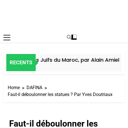
Histoire des Juifs du Maroc, par Alain Amiel
RECENTS
 Jours Ago
Home
DAFINA
Faut-il déboulonner les statues ? Par Yves Doutriaux
Faut-il déboulonner les