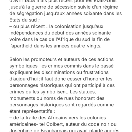
d’avril 1848 mais plus récent pour les Etats-Unis
jusqu’à la guerre de sécession suivie d’un régime
de ségrégation jusqu’aux années soixante dans les
Etats du sud ;
– ou plus récent : la colonisation jusqu’aux
indépendances du début des années soixante-
voire dans le cas de l’Afrique du sud la fin de
l’apartheid dans les années quatre-vingts.
Selon les promoteurs et auteurs de ces actions
symboliques, les crimes commis dans le passé
expliquent les discriminations ou frustrations
d’aujourd’hui ;il faut donc cesser d’honorer les
personnages historiques qui ont participé à ces
crimes ou les symbolisent. Les statues,
monuments ou noms de rues honorant des
personnages historiques sont regardés comme
étant représentatifs :
– de la traite des Africains vers les colonies
américaines- tel Colbert, auteur du code noir ou
Joséphine de Beauharnais qui avait plaidé auprès