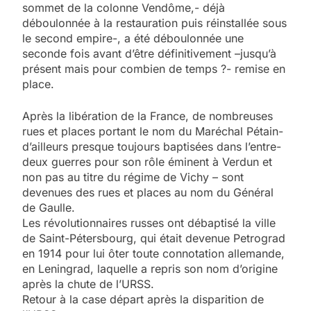
sommet de la colonne Vendôme,- déjà
déboulonnée à la restauration puis réinstallée sous
le second empire-, a été déboulonnée une
seconde fois avant d’être définitivement –jusqu’à
présent mais pour combien de temps ?- remise en
place.
Après la libération de la France, de nombreuses
rues et places portant le nom du Maréchal Pétain-
d’ailleurs presque toujours baptisées dans l’entre-
deux guerres pour son rôle éminent à Verdun et
non pas au titre du régime de Vichy – sont
devenues des rues et places au nom du Général
de Gaulle.
Les révolutionnaires russes ont débaptisé la ville
de Saint-Pétersbourg, qui était devenue Petrograd
en 1914 pour lui ôter toute connotation allemande,
en Leningrad, laquelle a repris son nom d’origine
après la chute de l’URSS.
Retour à la case départ après la disparition de