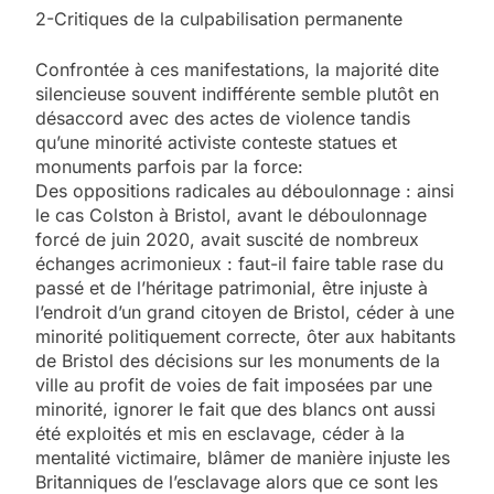
2-Critiques de la culpabilisation permanente
Confrontée à ces manifestations, la majorité dite
silencieuse souvent indifférente semble plutôt en
désaccord avec des actes de violence tandis
qu’une minorité activiste conteste statues et
monuments parfois par la force:
Des oppositions radicales au déboulonnage : ainsi
le cas Colston à Bristol, avant le déboulonnage
forcé de juin 2020, avait suscité de nombreux
échanges acrimonieux : faut-il faire table rase du
passé et de l’héritage patrimonial, être injuste à
l’endroit d’un grand citoyen de Bristol, céder à une
minorité politiquement correcte, ôter aux habitants
de Bristol des décisions sur les monuments de la
ville au profit de voies de fait imposées par une
minorité, ignorer le fait que des blancs ont aussi
été exploités et mis en esclavage, céder à la
mentalité victimaire, blâmer de manière injuste les
Britanniques de l’esclavage alors que ce sont les