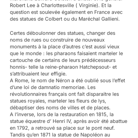
Robert Lee à Charlottesville ( Virginie). Et la
question est soulevée également en France avec
des statues de Colbert ou du Maréchal Gallieni.
Certes déboulonner des statues, changer des
noms de rues ou construire de nouveaux
monuments à la place d’autres c’est aussi vieux
que le monde : les pharaons faisaient marteler le
cartouche de certains de leurs prédécesseurs
honnis- telle la reine-pharaon Hatchepsout- et
s’attribuaient leur effigie.
A Rome, le nom de Néron a été oublié sous l’effet
d’une loi de damnatio memoriae. Les
révolutionnaires français ont fait disparaitre les
statues royales, marteler les fleurs de lys,
débaptiser des noms de villes et de places.
A l’inverse, lors de la restauration en 1815, la
statue équestre d’ Henri IV, après avoir été abattue
en 1792, a retrouvé sa place sur le pont neuf.
Tandis qu’en 1871 la statue de Napoléon au