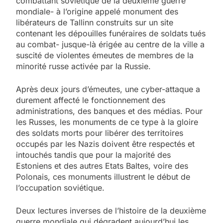
combattant soviétique de la deuxième guerre
mondiale- à l’origine appelé monument des
libérateurs de Tallinn construits sur un site
contenant les dépouilles funéraires de soldats tués
au combat- jusque-là érigée au centre de la ville a
suscité de violentes émeutes de membres de la
minorité russe activée par la Russie.
Après deux jours d’émeutes, une cyber-attaque a
durement affecté le fonctionnement des
administrations, des banques et des médias. Pour
les Russes, les monuments de ce type à la gloire
des soldats morts pour libérer des territoires
occupés par les Nazis doivent être respectés et
intouchés tandis que pour la majorité des
Estoniens et des autres Etats Baltes, voire des
Polonais, ces monuments illustrent le début de
l’occupation soviétique.
Deux lectures inverses de l’histoire de la deuxième
guerre mondiale qui dégradent aujourd’hui les