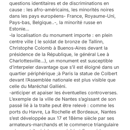
questions identitaires et de discriminations en
cause : les afro-américains, les minorités noires
dans les pays européens- France, Royaume-Uni,
Pays-bas, Belgique..-, la minorité russe en
Estonie…
-la localisation du monument importe : en plein
centre ville ( le soldat de bronze de Tallinn,
Christophe Colomb à Buenos-Aires devant la
présidence de la République, le général Lee à
Charlottesville…), un monument est susceptible
d’interpeler davantage que s’il est éloigné dans un
quartier périphérique ;à Paris la statue de Colbert
devant l’Assemblée nationale est plus visible que
celle du Maréchal Galliéni.
-anticiper et apaiser les éventuelles controverses.
L’exemple de la ville de Nantes s’agissant de son
passé lié à la traite peut être relevé : comme les
ports du Havre, La Rochelle et Bordeaux, Nantes
s’est développée aux 17 et 18ème siècle par ses
armateurs-marchands et le commerce triangulaire