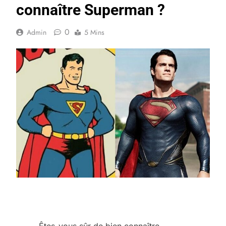
connaître Superman ?
0
Admin
5 Mins
Êtes-vous sûr de bien connaître