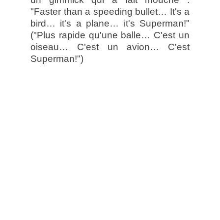
"Faster than a speeding bullet… It's a
bird… it's a plane… it's Superman!"
("Plus rapide qu'une balle… C'est un
oiseau… C'est un avion… C'est
Superman!")