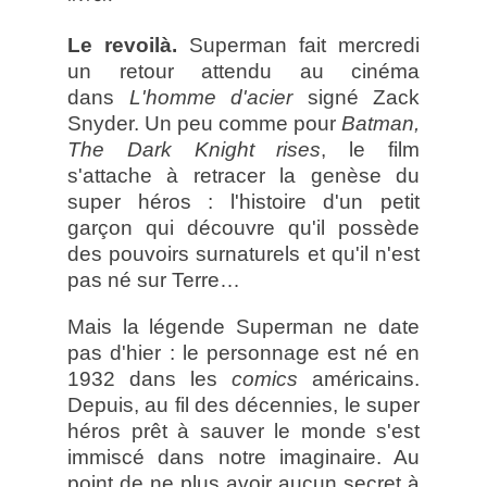
Le revoilà.
Superman fait mercredi
un retour attendu au cinéma
dans
L'homme d'acier
signé Zack
Snyder. Un peu comme pour
Batman,
The Dark Knight rises
, le film
s'attache à retracer la genèse du
super héros : l'histoire d'un petit
garçon qui découvre qu'il possède
des pouvoirs surnaturels et qu'il n'est
pas né sur Terre…
Mais la légende Superman ne date
pas d'hier : le personnage est né en
1932 dans les
comics
américains.
Depuis, au fil des décennies, le super
héros prêt à sauver le monde s'est
immiscé dans notre imaginaire. Au
point de ne plus avoir aucun secret à