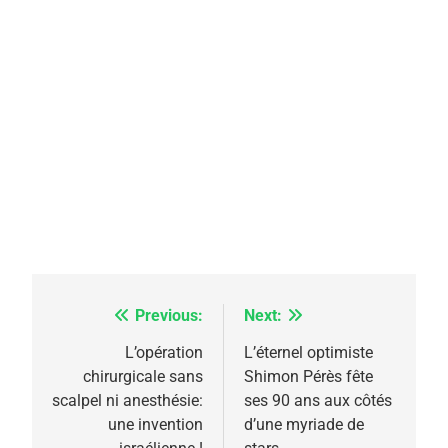
Previous:
Next:
Navigation
de
L’opération
L’éternel optimiste
chirurgicale sans
Shimon Pérès fête
l’article
scalpel ni anesthésie:
ses 90 ans aux côtés
une invention
d’une myriade de
5