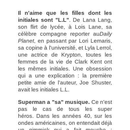
Il n'aime que les filles dont les
initiales sont "L.L"
. De Lana Lang,
son flirt de lycée, à Lois Lane, sa
célèbre compagne reporter au
Daily
Planet
, en passant par Lori Lemaris,
sa copine à l'université, et Lyla Lerrol,
une actrice de Krypton, toutes les
femmes de la vie de Clark Kent ont
les mêmes initiales. Une obsession
qui a une explication : la première
petite amie de l'auteur, Joe Shuster,
avait les initiales L.L.
Superman a "sa" musique.
Ce n'est
pas le cas de tous les super
héros.
Dans les années 40, sur les
ondes américaines, on entendait déjà
un gimmick qui a fait mouche :