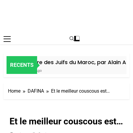
Histoire des Juifs du Maroc, par Alain Amiel
RECENTS
6 Jours Ago
Home
DAFINA
Et le meilleur couscous est…
Et le meilleur couscous est…