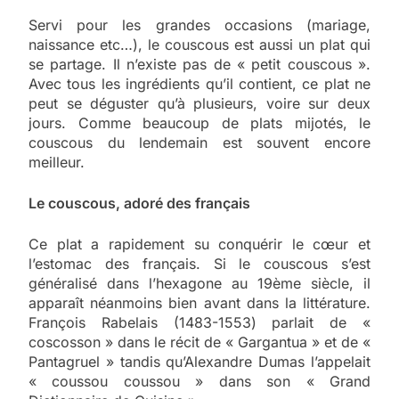
Servi pour les grandes occasions (mariage,
naissance etc…), le couscous est aussi un plat qui
se partage. Il n’existe pas de « petit couscous ».
Avec tous les ingrédients qu’il contient, ce plat ne
peut se déguster qu’à plusieurs, voire sur deux
jours. Comme beaucoup de plats mijotés, le
couscous du lendemain est souvent encore
meilleur.
Le couscous, adoré des français
Ce plat a rapidement su conquérir le cœur et
l’estomac des français. Si le couscous s’est
généralisé dans l’hexagone au 19ème siècle, il
apparaît néanmoins bien avant dans la littérature.
François Rabelais (1483-1553) parlait de «
coscosson » dans le récit de « Gargantua » et de «
Pantagruel » tandis qu’Alexandre Dumas l’appelait
« coussou coussou » dans son « Grand