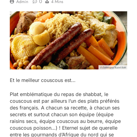
0
Admin
4 Mins
Et le meilleur couscous est…
Plat emblématique du repas de shabbat, le
couscous est par ailleurs l’un des plats préférés
des français. A chacun sa recette, à chacun ses
secrets et surtout chacun son équipe (équipe
raisins secs, équipe couscous au beurre, équipe
couscous poisson…) ! Eternel sujet de querelle
entre les gourmands d’Afrique du nord qui se