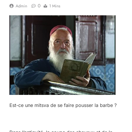
0
Admin
1 Mins
Est-ce une mitsva de se faire pousser la barbe ?