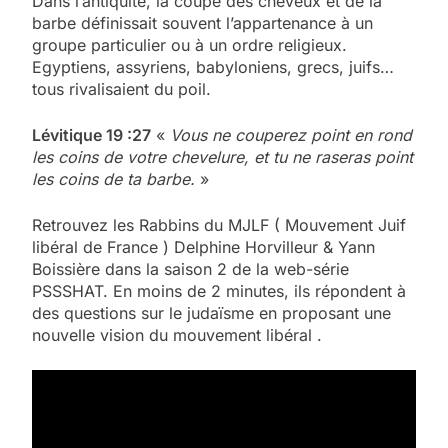
Dans l’antiquité, la coupe des cheveux et de la
barbe définissait souvent l’appartenance à un
groupe particulier ou à un ordre religieux.
Egyptiens, assyriens, babyloniens, grecs, juifs…
tous rivalisaient du poil.
Lévitique 19 :27
«
Vous ne couperez point en rond
les coins de votre chevelure, et tu ne raseras point
les coins de ta barbe.
»
Retrouvez les Rabbins du MJLF ( Mouvement Juif
libéral de France ) Delphine Horvilleur & Yann
Boissière dans la saison 2 de la web-série
PSSSHAT. En moins de 2 minutes, ils répondent à
des questions sur le judaïsme en proposant une
nouvelle vision du mouvement libéral .