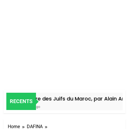
Histoire des Juifs du Maroc, par Alain Amie
RECENTS
4 Jours Ago
Home
DAFINA