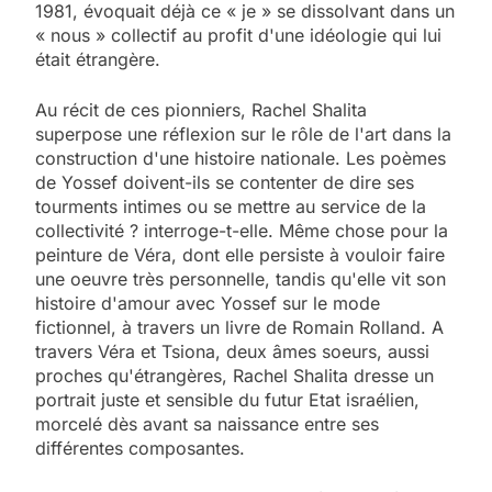
1981, évoquait déjà ce « je » se dissolvant dans un
« nous » collectif au profit d'une idéologie qui lui
était étrangère.
Au récit de ces pionniers, Rachel Shalita
superpose une réflexion sur le rôle de l'art dans la
construction d'une histoire nationale. Les poèmes
de Yossef doivent-ils se contenter de dire ses
tourments intimes ou se mettre au service de la
collectivité ? interroge-t-elle. Même chose pour la
peinture de Véra, dont elle persiste à vouloir faire
une oeuvre très personnelle, tandis qu'elle vit son
histoire d'amour avec Yossef sur le mode
fictionnel, à travers un livre de Romain Rolland. A
travers Véra et Tsiona, deux âmes soeurs, aussi
proches qu'étrangères, Rachel Shalita dresse un
portrait juste et sensible du futur Etat israélien,
morcelé dès avant sa naissance entre ses
5
différentes composantes.
2025, l’année la plus