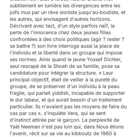
subtilement en lumière les divergences entre les
juifs mus par un rêve sioniste jusqu'au-boutiste, et
les autres, qui envisagent d'autres horizons.
Décrivant avec tact, d'un style parfois naïf, la
perte de l'innocence chez deux jeunes filles
confrontées à des choix politiques (agir ? rester ?
se battre ?) son livre interroge aussi la place de
l'individu et la liberté dans un groupe qui impose
ses normes. Ainsi quand le jeune Yossef Dichter,
seul rescapé de la Shoah de sa famille, pose sa
candidature pour intégrer la structure. « Leur
principal objectif, était de veiller à la pureté du
groupe, de se préserver d'un individu à la peau
fragile, qui parlait yiddish, incapable de supporter
le dur labeur, et qui aurait besoin d'un traitement
particulier. Ils n'avaient pas les moyens de faire du
cas par cas », s'inquiète Vera, qui se sent
d'instinct attirée par le garçon. La perplexité de
Yaël Neeman n'est pas loin qui, dans Nous étions
l'avenir, récit sur sa vie au kibboutz de 1960 à