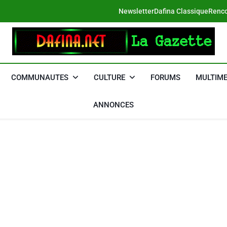
Newsletter
Dafina Classique
Renco
DAFINA
Le Net Des Juifs Du Maroc
COMMUNAUTES
CULTURE
FORUMS
MULTIME
ANNONCES