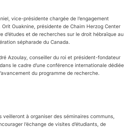
niel, vice-présidente chargée de l’engagement
), Orit Ouaknine, présidente de Chaim Herzog Center
e d’études et de recherches sur le droit hébraïque au
dération sépharade du Canada.
é Azoulay, conseiller du roi et président-fondateur
 dans le cadre d’une conférence internationale dédiée
 à l’avancement du programme de recherche.
es veilleront à organiser des séminaires communs,
courager l’échange de visites d’étudiants, de