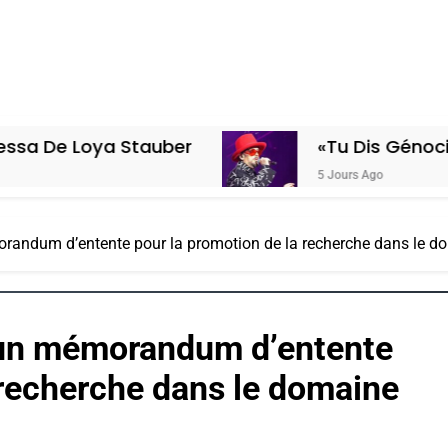
tauber
«Tu Dis Génocide, Je Dis Gue
5 Jours Ago
orandum d’entente pour la promotion de la recherche dans le do
d’un mémorandum d’entente
 recherche dans le domaine