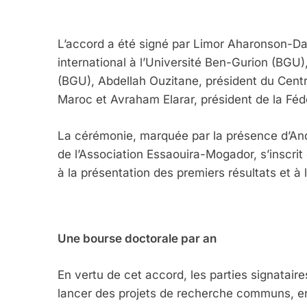
L
’accord a été signé par Limor Aharonson-Da
international à l’Université Ben-Gurion (BGU
(BGU), Abdellah Ouzitane, président du Centr
Maroc et Avraham Elarar, président de la Fé
La cérémonie, marquée par la présence d’Andr
de l’Association Essaouira-Mogador, s’inscrit
à la présentation des premiers résultats et
Une bourse doctorale par an
En vertu de cet accord, les parties signatair
lancer des projets de recherche communs, en