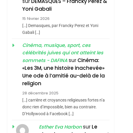
sur
DEMASQUES – Francky Perez &
Tout Sur La Nostalgie
Yoni Gabali
SOUVENIRS
15 février 2026
4
[…] Demasques, par Francky Perez et Yoni
Accords D’Isaac:
Gabali […]
L’alliance Pourrait
Cinéma, musique, sport, ces
S’étendre À 13 Pays
ISRAÉL
JUDAISME
célébrités juives qui ont atteint les
D’Amérique Latine
5
sur
Cinéma:
sommets - DAFINA
2025, L’année La Plus
«Les 3M, une histoire inachevée»
Meurtrière Selon Le
Une ode à l’amitié au-delà de la
Rapport D’ADL
FRANCE
ISRAÉL
religion
Contre
6
28 décembre 2025
FIÈRE, DIGNE ET
L’antisémitisme
[…] carrière et croyances religieuses fortes n’a
RÉSILIENTE :
donc rien d’impossible, bien au contraire.
POURQUOI JE
D’Hollywood à Facebook […]
ISRAÉL
JUDAISME
REVENDIQUE MA
sur
Le
Esther Eva Harbon
7
CE QUI NOUS
JUDAÏTE Par Thérèse