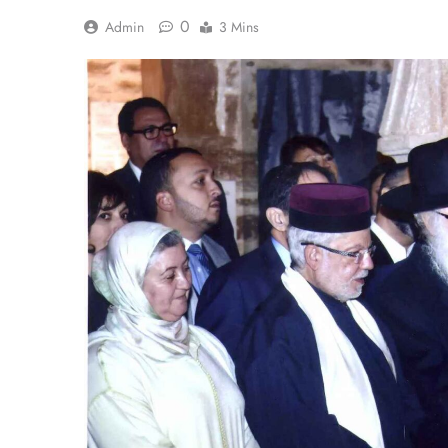
0
Admin
3 Mins