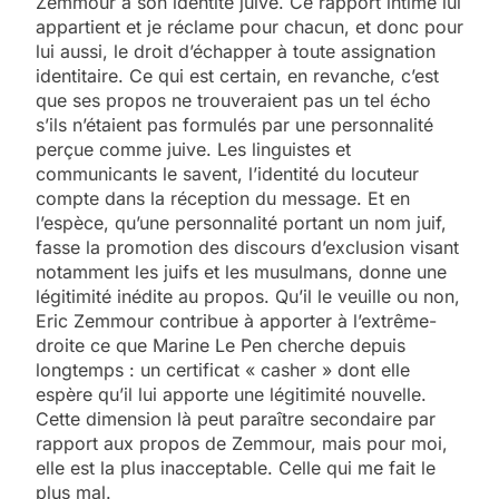
Zemmour à son identité juive. Ce rapport intime lui
appartient et je réclame pour chacun, et donc pour
lui aussi, le droit d’échapper à toute assignation
identitaire. Ce qui est certain, en revanche, c’est
que ses propos ne trouveraient pas un tel écho
s’ils n’étaient pas formulés par une personnalité
perçue comme juive. Les linguistes et
communicants le savent, l’identité du locuteur
compte dans la réception du message. Et en
l’espèce, qu’une personnalité portant un nom juif,
fasse la promotion des discours d’exclusion visant
notamment les juifs et les musulmans, donne une
légitimité inédite au propos. Qu’il le veuille ou non,
Eric Zemmour contribue à apporter à l’extrême-
droite ce que Marine Le Pen cherche depuis
longtemps : un certificat « casher » dont elle
espère qu’il lui apporte une légitimité nouvelle.
Cette dimension là peut paraître secondaire par
rapport aux propos de Zemmour, mais pour moi,
elle est la plus inacceptable. Celle qui me fait le
plus mal.