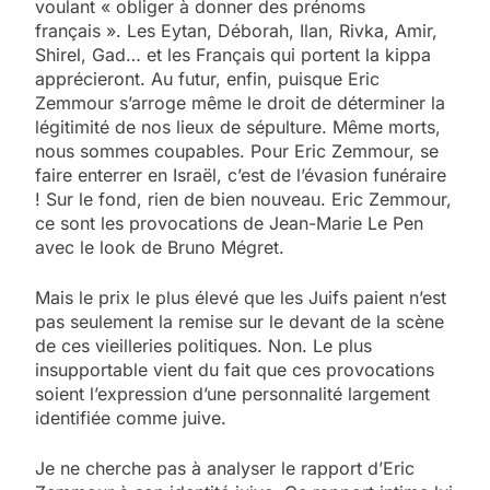
voulant « obliger à donner des prénoms
français ». Les Eytan, Déborah, Ilan, Rivka, Amir,
Shirel, Gad… et les Français qui portent la kippa
apprécieront. Au futur, enfin, puisque Eric
Zemmour s’arroge même le droit de déterminer la
légitimité de nos lieux de sépulture. Même morts,
nous sommes coupables. Pour Eric Zemmour, se
faire enterrer en Israël, c’est de l’évasion funéraire
! Sur le fond, rien de bien nouveau. Eric Zemmour,
ce sont les provocations de Jean-Marie Le Pen
avec le look de Bruno Mégret.
Mais le prix le plus élevé que les Juifs paient n’est
pas seulement la remise sur le devant de la scène
de ces vieilleries politiques. Non. Le plus
insupportable vient du fait que ces provocations
soient l’expression d’une personnalité largement
identifiée comme juive.
Je ne cherche pas à analyser le rapport d’Eric