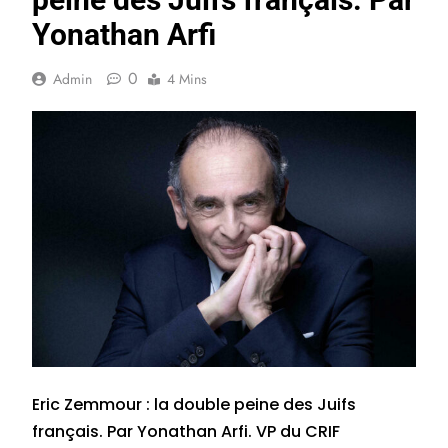
Yonathan Arfi
0
Admin
4 Mins
Eric Zemmour : la double peine des Juifs
français. Par Yonathan Arfi. VP du CRIF