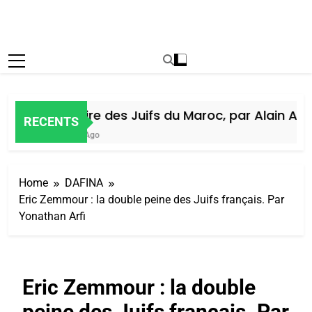
Histoire des Juifs du Maroc, par Alain Amie
RECENTS
6 Jours Ago
Home
DAFINA
Eric Zemmour : la double peine des Juifs français. Par
Yonathan Arfi
Eric Zemmour : la double
peine des Juifs français. Par