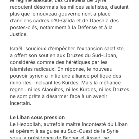
redoutent désormais les milices salafistes, d’autant
plus que le nouveau gouvernement a placé
d’anciens cadres d’Al-Qaïda et de Daesh à des
postes-clés, notamment à la Défense et à la
Justice.
Israël, soucieux d’empêcher l’expansion salafiste,
a offert son soutien aux Druzes du Sud-Liban,
considérés comme des hérétiques par les
islamistes radicaux. En réponse, le nouveau
pouvoir syrien a initié une alliance politique des
minorités, incluant les Kurdes. Mais la méfiance
règne : ni les Alaouites, ni les Kurdes, ni les Druzes
ne sont prêts à désarmer face à un avenir
incertain.
Le Liban sous pression
Le Hezbollah, autrefois maître incontesté du Liban
et opérant à sa guise au Sud-Ouest de la Syrie
sous la présidence de Bachar el-Assad, se