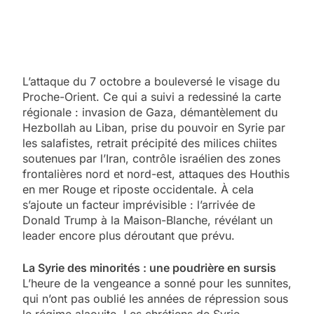
L’attaque du 7 octobre a bouleversé le visage du
Proche-Orient. Ce qui a suivi a redessiné la carte
régionale : invasion de Gaza, démantèlement du
Hezbollah au Liban, prise du pouvoir en Syrie par
les salafistes, retrait précipité des milices chiites
soutenues par l’Iran, contrôle israélien des zones
frontalières nord et nord-est, attaques des Houthis
en mer Rouge et riposte occidentale. À cela
s’ajoute un facteur imprévisible : l’arrivée de
Donald Trump à la Maison-Blanche, révélant un
leader encore plus déroutant que prévu.
La Syrie des minorités : une poudrière en sursis
L’heure de la vengeance a sonné pour les sunnites,
qui n’ont pas oublié les années de répression sous
le régime alaouite. Les chrétiens de Syrie