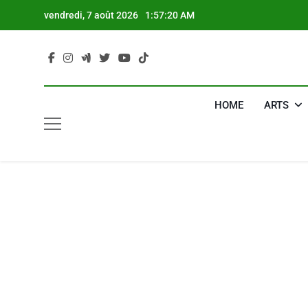
Skip
vendredi, 7 août 2026
1:57:21 AM
to
content
HOME
ARTS