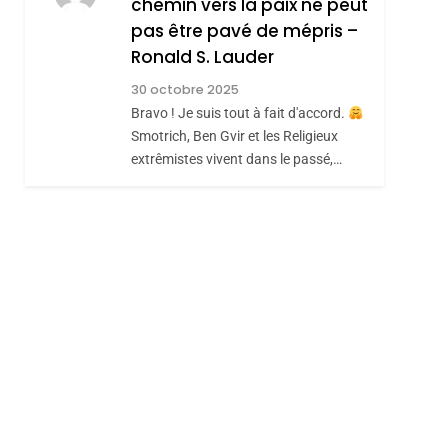
chemin vers la paix ne peut
pas être pavé de mépris –
Ronald S. Lauder
sémitisme
30 octobre 2025
Bravo ! Je suis tout à fait d'accord.
Smotrich, Ben Gvir et les Religieux
extrêmistes vivent dans le passé,…
hérèse Zrihen-