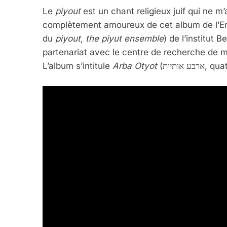
Le
piyout
est un chant religieux juif qui ne m
complètement amoureux de cet album de l’Ensemble Hapiyout 
du
piyout
,
the piyut ensemble
) de l’institut 
partenariat avec le centre de recherche de m
L’album s’intitule
Arba Otyot
(ותיות
5