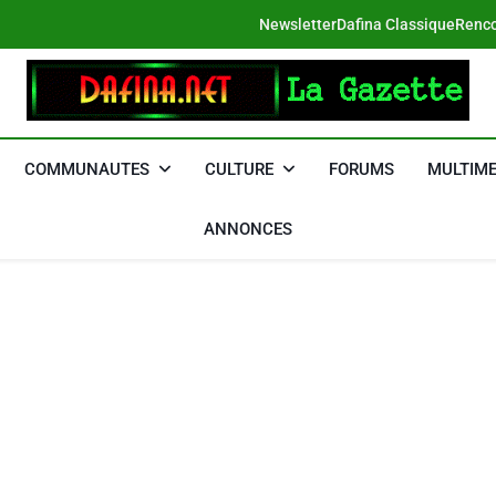
Newsletter
Dafina Classique
Renco
DAFINA
Le Net Des Juifs Du Maroc
COMMUNAUTES
CULTURE
FORUMS
MULTIME
ANNONCES