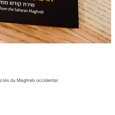
crés du Maghreb occidental