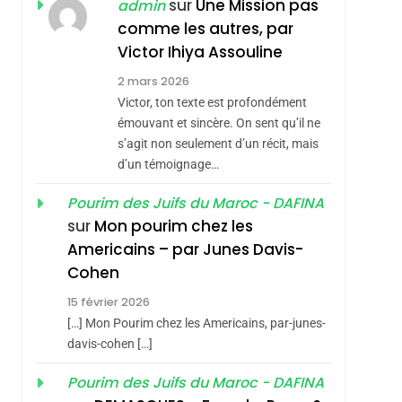
CINEMA
ISRAÉL
sur
Une Mission pas
admin
comme les autres, par
2
«Tu Dis Génocide, Je
Victor Ihiya Assouline
Dis Guerre»: La
2 mars 2026
Nouvelle Chanson De
Victor, ton texte est profondément
ISRAÉL
JUDAISME
Boy George
émouvant et sincère. On sent qu’il ne
3
s’agit non seulement d’un récit, mais
Tout Sur La Nostalgie
d’un témoignage…
SOUVENIRS
Pourim des Juifs du Maroc - DAFINA
4
sur
Mon pourim chez les
Accords D’Isaac:
Americains – par Junes Davis-
L’alliance Pourrait
Cohen
S’étendre À 13 Pays
ISRAÉL
JUDAISME
15 février 2026
D’Amérique Latine
5
[…] Mon Pourim chez les Americains, par-junes-
2025, L’année La Plus
davis-cohen […]
Meurtrière Selon Le
Pourim des Juifs du Maroc - DAFINA
Rapport D’ADL
FRANCE
ISRAÉL