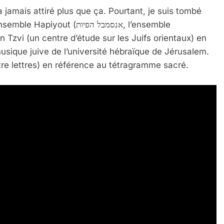
’a jamais attiré plus que ça. Pourtant, je suis tombé
(אנסמבל הפיות, l’ensemble
Ben Tzvi (un centre d’étude sur les Juifs orientaux) en
usique juive de l’université hébraïque de Jérusalem.
ארבע א, quatre lettres) en référence au tétragramme sacré.