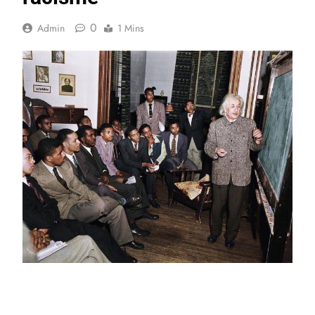
0
Admin
1 Mins