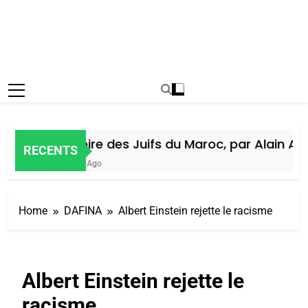
Histoire des Juifs du Maroc, par Alain Amie
RECENTS
7 Jours Ago
Home
DAFINA
Albert Einstein rejette le racisme
Albert Einstein rejette le
racisme