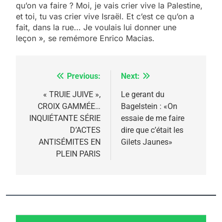
qu’on va faire ? Moi, je vais crier vive la Palestine,
et toi, tu vas crier vive Israël. Et c’est ce qu’on a
fait, dans la rue… Je voulais lui donner une
leçon », se remémore Enrico Macias.
Previous:
Next:
Navigation
de
« TRUIE JUIVE »,
Le gerant du
CROIX GAMMÉE…
Bagelstein : «On
l’article
INQUIÉTANTE SÉRIE
essaie de me faire
D’ACTES
dire que c’était les
ANTISÉMITES EN
Gilets Jaunes»
PLEIN PARIS