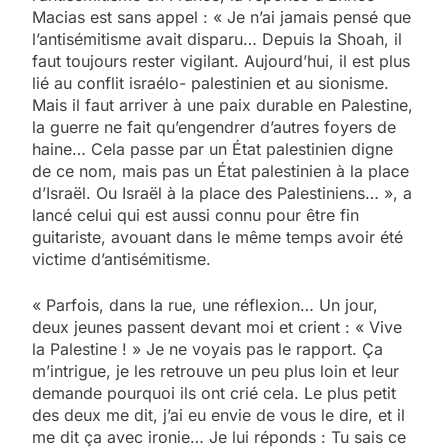
Macias est sans appel : « Je n’ai jamais pensé que
l’antisémitisme avait disparu… Depuis la Shoah, il
faut toujours rester vigilant. Aujourd’hui, il est plus
lié au conflit israélo- palestinien et au sionisme.
Mais il faut arriver à une paix durable en Palestine,
la guerre ne fait qu’engendrer d’autres foyers de
haine… Cela passe par un État palestinien digne
de ce nom, mais pas un État palestinien à la place
d’Israël. Ou Israël à la place des Palestiniens… », a
lancé celui qui est aussi connu pour être fin
guitariste, avouant dans le même temps avoir été
victime d’antisémitisme.
« Parfois, dans la rue, une réflexion… Un jour,
deux jeunes passent devant moi et crient : « Vive
la Palestine ! » Je ne voyais pas le rapport. Ça
m’intrigue, je les retrouve un peu plus loin et leur
demande pourquoi ils ont crié cela. Le plus petit
des deux me dit, j’ai eu envie de vous le dire, et il
me dit ça avec ironie… Je lui réponds : Tu sais ce