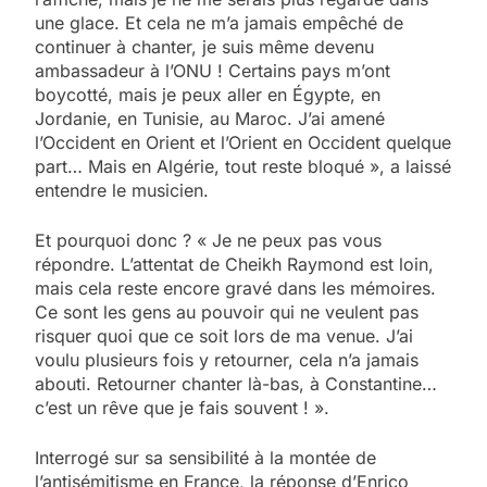
une glace. Et cela ne m’a jamais empêché de
continuer à chanter, je suis même devenu
ambassadeur à l’ONU ! Certains pays m’ont
boycotté, mais je peux aller en Égypte, en
Jordanie, en Tunisie, au Maroc. J’ai amené
l’Occident en Orient et l’Orient en Occident quelque
part… Mais en Algérie, tout reste bloqué », a laissé
entendre le musicien.
Et pourquoi donc ? « Je ne peux pas vous
répondre. L’attentat de Cheikh Raymond est loin,
mais cela reste encore gravé dans les mémoires.
Ce sont les gens au pouvoir qui ne veulent pas
risquer quoi que ce soit lors de ma venue. J’ai
voulu plusieurs fois y retourner, cela n’a jamais
abouti. Retourner chanter là-bas, à Constantine…
c’est un rêve que je fais souvent ! ».
Interrogé sur sa sensibilité à la montée de
l’antisémitisme en France, la réponse d’Enrico