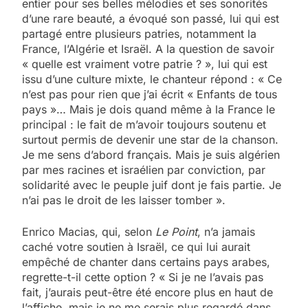
entier pour ses belles mélodies et ses sonorités
d’une rare beauté, a évoqué son passé, lui qui est
partagé entre plusieurs patries, notamment la
France, l’Algérie et Israël. A la question de savoir
« quelle est vraiment votre patrie ? », lui qui est
issu d’une culture mixte, le chanteur répond : « Ce
n’est pas pour rien que j’ai écrit « Enfants de tous
pays »… Mais je dois quand même à la France le
principal : le fait de m’avoir toujours soutenu et
surtout permis de devenir une star de la chanson.
Je me sens d’abord français. Mais je suis algérien
par mes racines et israélien par conviction, par
solidarité avec le peuple juif dont je fais partie. Je
n’ai pas le droit de les laisser tomber ».
Enrico Macias, qui, selon
Le Point
, n’a jamais
caché votre soutien à Israël, ce qui lui aurait
empêché de chanter dans certains pays arabes,
regrette-t-il cette option ? « Si je ne l’avais pas
fait, j’aurais peut-être été encore plus en haut de
l’affiche, mais je ne me serais plus regardé dans