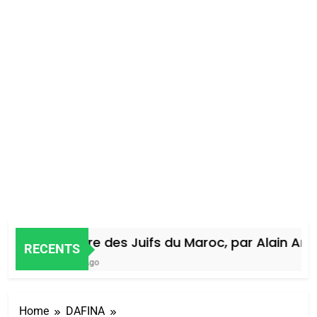
Histoire des Juifs du Maroc, par Alain Amiel
RECENTS
4 Jours Ago
Home
DAFINA