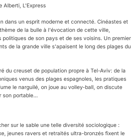
 Alberti, L'Express
éen dans un esprit moderne et connecté. Cinéastes et
thème de la bulle à l'évocation de cette ville,
 politiques de son pays et de ses voisins. Un premier
ts de la grande ville s'apaisent le long des plages du
é du creuset de population propre à Tel-Aviv: de la
roniques venus des plages espagnoles, les pratiques
fume le narguilé, on joue au volley-ball, on discute
ur son portable…
cher sur le sable une telle diversité sociologique :
jeunes ravers et retraités ultra-bronzés fixent le