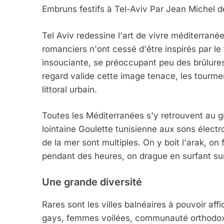
Embruns festifs à Tel-Aviv Par Jean Michel de
Tel Aviv redessine l'art de vivre méditerran
romanciers n'ont cessé d'être inspirés par le 
insouciante, se préoccupant peu des brûlures
regard valide cette image tenace, les tourmen
littoral urbain.
Toutes les Méditerranées s'y retrouvent au gr
lointaine Goulette tunisienne aux sons élect
de la mer sont multiples. On y boit l'arak, on 
pendant des heures, on drague en surfant s
Une grande diversité
Rares sont les villes balnéaires à pouvoir affi
gays, femmes voilées, communauté orthodoxe, 