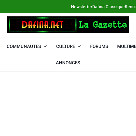
Newsletter
Dafina Classique
Renco
DAFINA
Le Net Des Juifs Du Maroc
COMMUNAUTES
CULTURE
FORUMS
MULTIME
ANNONCES