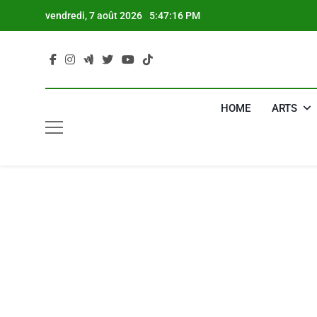
Skip
vendredi, 7 août 2026
5:47:17 PM
to
content
HOME
ARTS