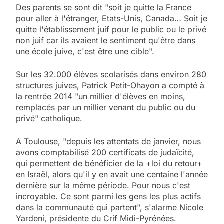
Des parents se sont dit "soit je quitte la France
pour aller à l'étranger, Etats-Unis, Canada… Soit je
quitte l'établissement juif pour le public ou le privé
non juif car ils avaient le sentiment qu'être dans
une école juive, c'est être une cible".
Sur les 32.000 élèves scolarisés dans environ 280
structures juives, Patrick Petit-Ohayon a compté à
la rentrée 2014 "un millier d'élèves en moins,
remplacés par un millier venant du public ou du
privé" catholique.
A Toulouse, "depuis les attentats de janvier, nous
avons comptabilisé 200 certificats de judaïcité,
qui permettent de bénéficier de la +loi du retour+
en Israël, alors qu'il y en avait une centaine l'année
dernière sur la même période. Pour nous c'est
incroyable. Ce sont parmi les gens les plus actifs
dans la communauté qui partent", s'alarme Nicole
Yardeni, présidente du Crif Midi-Pyrénées.