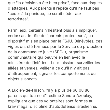
que "la décision a été bien prise", face aux risques
d'attaques. Aux parents il répète qu'il ne faut pas
"céder à la panique, ce serait céder aux
terroristes".
Parmi eux, certains n'hésitent plus à s'impliquer,
endossant le rôle de "parents protecteurs", un
dispositif mis en place par le FSJU. Bénévoles, ces
vigies ont été formées par le Service de protection
de la communauté juive (SPCJ), organisme
communautaire qui oeuvre en lien avec le
ministère de l'Intérieur. Leur mission: surveiller les
allées et venues, veiller à ce qu'il n'y ait pas
d'attroupement, signaler les comportements ou
objets suspects.
A Lucien-de-Hirsch, "il y a plus de 60 ou 80
parents qui tournent", estime Sandra Azoulay,
expliquant que ces volontaires sont formés au
krav maga, discipline d'autodéfense israélienne.