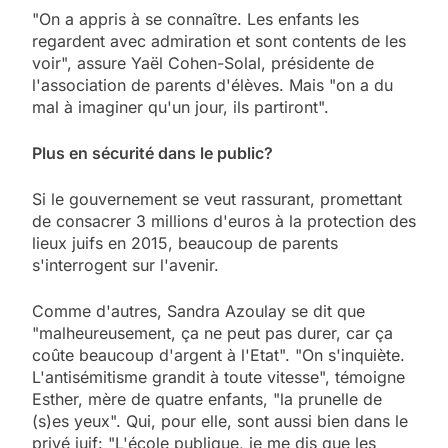
"On a appris à se connaître. Les enfants les
regardent avec admiration et sont contents de les
voir", assure Yaël Cohen-Solal, présidente de
l'association de parents d'élèves. Mais "on a du
mal à imaginer qu'un jour, ils partiront".
Plus en sécurité dans le public?
Si le gouvernement se veut rassurant, promettant
de consacrer 3 millions d'euros à la protection des
lieux juifs en 2015, beaucoup de parents
s'interrogent sur l'avenir.
Comme d'autres, Sandra Azoulay se dit que
"malheureusement, ça ne peut pas durer, car ça
coûte beaucoup d'argent à l'Etat". "On s'inquiète.
L'antisémitisme grandit à toute vitesse", témoigne
Esther, mère de quatre enfants, "la prunelle de
(s)es yeux". Qui, pour elle, sont aussi bien dans le
privé juif: "L'école publique, je me dis que les