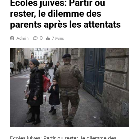
Ecoles juives: Partir ou
rester, le dilemme des
parents après les attentats
0
Admin
7 Mins
Ecoles juives: Partir ou rester, le dilemme des