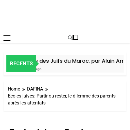
Histoire des Juifs du Maroc, par Alain Amiel
RECENTS
1 Semaine Ago
Home
DAFINA
Ecoles juives: Partir ou rester, le dilemme des parents
après les attentats