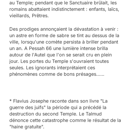
au Temple; pendant que le Sanctuaire brûlait, les
romains abattaient indistinctement : enfants, laïcs,
vieillards, Prêtres.
Des prodiges annonçaient la dévastation à venir :
un astre en forme de sabre se tint au dessus de la
ville, lorsqu'une comète persista à briller pendant
un an. A Pessah 66 une lumière intense brilla
autour de l'Autel que l'on se serait cru en plein
jour. Les portes du Temple s'ouvraient toutes
seules. Les ignorants interprétaient ces
phénomènes comme de bons présages……
* Flavius Josephe raconte dans son livre "La
guerre des juifs" la période qui a précédé la
destruction du second Temple. Le Talmud
dénonce cette catastrophe comme le résultat de la
"haine gratuite".