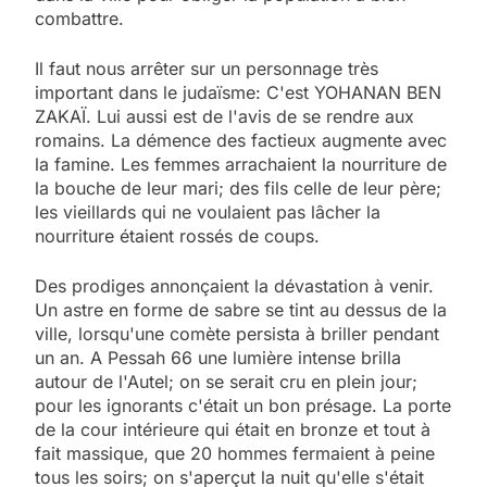
combattre.
Il faut nous arrêter sur un personnage très
important dans le judaïsme: C'est YOHANAN BEN
ZAKAÏ. Lui aussi est de l'avis de se rendre aux
romains. La démence des factieux augmente avec
la famine. Les femmes arrachaient la nourriture de
la bouche de leur mari; des fils celle de leur père;
les vieillards qui ne voulaient pas lâcher la
nourriture étaient rossés de coups.
Des prodiges annonçaient la dévastation à venir.
Un astre en forme de sabre se tint au dessus de la
ville, lorsqu'une comète persista à briller pendant
un an. A Pessah 66 une lumière intense brilla
autour de l'Autel; on se serait cru en plein jour;
pour les ignorants c'était un bon présage. La porte
de la cour intérieure qui était en bronze et tout à
fait massique, que 20 hommes fermaient à peine
tous les soirs; on s'aperçut la nuit qu'elle s'était