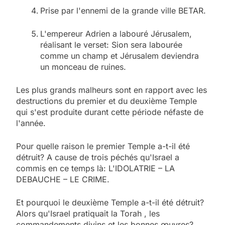
Prise par l'ennemi de la grande ville BETAR.
L'empereur Adrien a labouré Jérusalem,
réalisant le verset: Sion sera labourée
comme un champ et Jérusalem deviendra
un monceau de ruines.
Les plus grands malheurs sont en rapport avec les
destructions du premier et du deuxième Temple
qui s'est produite durant cette période néfaste de
l'année.
Pour quelle raison le premier Temple a-t-il été
détruit? A cause de trois péchés qu'Israel a
commis en ce temps là: L'IDOLATRIE – LA
DEBAUCHE – LE CRIME.
Et pourquoi le deuxième Temple a-t-il été détruit?
Alors qu'Israel pratiquait la Torah , les
commandements divins et les bonnes œuvres?