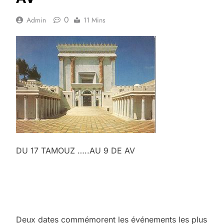
0
Admin
11 Mins
DU 17 TAMOUZ …..AU 9 DE AV
Deux dates commémorent les événements les plus