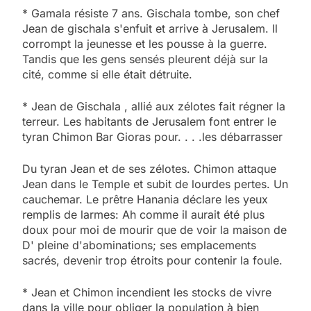
* Gamala résiste 7 ans. Gischala tombe, son chef
Jean de gischala s'enfuit et arrive à Jerusalem. Il
corrompt la jeunesse et les pousse à la guerre.
Tandis que les gens sensés pleurent déjà sur la
cité, comme si elle était détruite.
* Jean de Gischala , allié aux zélotes fait régner la
terreur. Les habitants de Jerusalem font entrer le
tyran Chimon Bar Gioras pour. . . .les débarrasser
Du tyran Jean et de ses zélotes. Chimon attaque
Jean dans le Temple et subit de lourdes pertes. Un
cauchemar. Le prêtre Hanania déclare les yeux
remplis de larmes: Ah comme il aurait été plus
doux pour moi de mourir que de voir la maison de
D' pleine d'abominations; ses emplacements
sacrés, devenir trop étroits pour contenir la foule.
* Jean et Chimon incendient les stocks de vivre
dans la ville pour obliger la population à bien