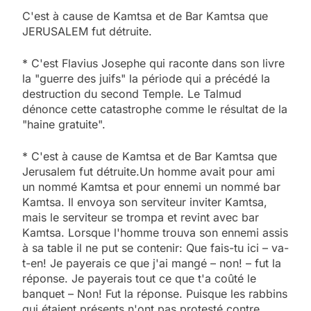
C'est à cause de Kamtsa et de Bar Kamtsa que
JERUSALEM fut détruite.
* C'est Flavius Josephe qui raconte dans son livre
la "guerre des juifs" la période qui a précédé la
destruction du second Temple. Le Talmud
dénonce cette catastrophe comme le résultat de la
"haine gratuite".
* C'est à cause de Kamtsa et de Bar Kamtsa que
Jerusalem fut détruite.Un homme avait pour ami
un nommé Kamtsa et pour ennemi un nommé bar
Kamtsa. Il envoya son serviteur inviter Kamtsa,
mais le serviteur se trompa et revint avec bar
Kamtsa. Lorsque l'homme trouva son ennemi assis
à sa table il ne put se contenir: Que fais-tu ici – va-
t-en! Je payerais ce que j'ai mangé – non! – fut la
réponse. Je payerais tout ce que t'a coûté le
banquet – Non! Fut la réponse. Puisque les rabbins
qui étaient présents n'ont pas protesté contre