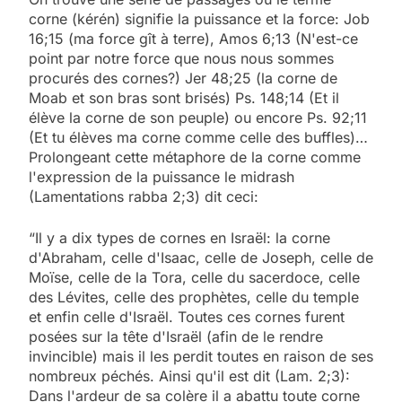
corne (kérén) signifie la puissance et la force: Job
16;15 (ma force gît à terre), Amos 6;13 (N'est-ce
point par notre force que nous nous sommes
procurés des cornes?) Jer 48;25 (la corne de
Moab et son bras sont brisés) Ps. 148;14 (Et il
élève la corne de son peuple) ou encore Ps. 92;11
(Et tu élèves ma corne comme celle des buffles)…
Prolongeant cette métaphore de la corne comme
l'expression de la puissance le midrash
(Lamentations rabba 2;3) dit ceci:
“Il y a dix types de cornes en Israël: la corne
d'Abraham, celle d'Isaac, celle de Joseph, celle de
Moïse, celle de la Tora, celle du sacerdoce, celle
des Lévites, celle des prophètes, celle du temple
et enfin celle d'Israël. Toutes ces cornes furent
posées sur la tête d'Israël (afin de le rendre
invincible) mais il les perdit toutes en raison de ses
nombreux péchés. Ainsi qu'il est dit (Lam. 2;3):
Dans l'ardeur de sa colère il a abattu toute corne