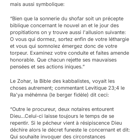
mais aussi symbolique:
“Bien que la sonnerie du shofar soit un précepte
biblique concernant le nouvel an et le jour des
propitiations on y trouve aussi l'allusion suivante:
O vous qui dormez, sortez enfin de votre léthargie
et vous qui somnolez émergez donc de votre
torpeur. Examinez votre conduite et faites amende
honorable. Que chacun rejette ses mauvaises
pensées et ses actions iniques.”
Le Zohar, la Bible des kabbalistes, voyait les
choses autrement; commentant Levitique 23;4 le
Ra'ya méhémna (le berger fidèle) dit ceci:
“Outre le procureur, deux notaires entourent
Dieu…Celui-ci laisse toujours le temps de se
repentir. Si le pécheur vient à résipiscence Dieu
déchire alors le décret funeste le concernant et dit:
Qui souhaite invoquer des circonstances