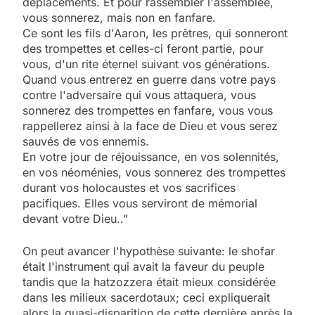
déplacements. Et pour rassembler l'assemblée,
vous sonnerez, mais non en fanfare.
Ce sont les fils d'Aaron, les prêtres, qui sonneront
des trompettes et celles-ci feront partie, pour
vous, d'un rite éternel suivant vos générations.
Quand vous entrerez en guerre dans votre pays
contre l'adversaire qui vous attaquera, vous
sonnerez des trompettes en fanfare, vous vous
rappellerez ainsi à la face de Dieu et vous serez
sauvés de vos ennemis.
En votre jour de réjouissance, en vos solennités,
en vos néoménies, vous sonnerez des trompettes
durant vos holocaustes et vos sacrifices
pacifiques. Elles vous serviront de mémorial
devant votre Dieu..”
On peut avancer l'hypothèse suivante: le shofar
était l'instrument qui avait la faveur du peuple
tandis que la hatzozzera était mieux considérée
dans les milieux sacerdotaux; ceci expliquerait
alors la quasi-disparition de cette dernière après la