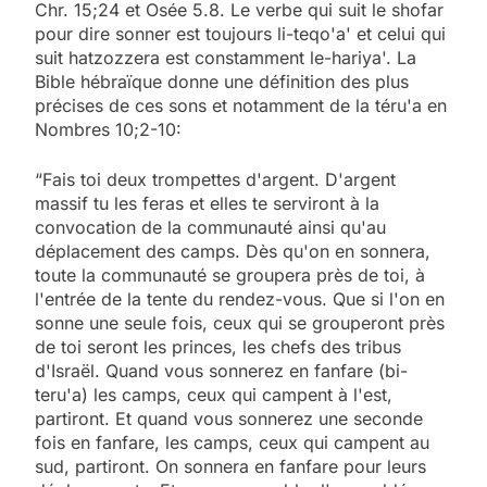
Chr. 15;24 et Osée 5.8. Le verbe qui suit le shofar
pour dire sonner est toujours li-teqo'a' et celui qui
suit hatzozzera est constamment le-hariya'. La
Bible hébraïque donne une définition des plus
précises de ces sons et notamment de la téru'a en
Nombres 10;2-10:
“Fais toi deux trompettes d'argent. D'argent
massif tu les feras et elles te serviront à la
convocation de la communauté ainsi qu'au
déplacement des camps. Dès qu'on en sonnera,
toute la communauté se groupera près de toi, à
l'entrée de la tente du rendez-vous. Que si l'on en
sonne une seule fois, ceux qui se grouperont près
de toi seront les princes, les chefs des tribus
d'Israël. Quand vous sonnerez en fanfare (bi-
teru'a) les camps, ceux qui campent à l'est,
partiront. Et quand vous sonnerez une seconde
fois en fanfare, les camps, ceux qui campent au
sud, partiront. On sonnera en fanfare pour leurs