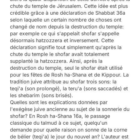
chute du temple de Jérusalem. Cette idée est plus
crédible grâce à une déclaration de Shabbat 36a
selon laquelle un certain nombre de choses ont
changé de nom depuis la destruction du temple:
par exemple ce qui s'appelait shofar s'appelle
désormais hatzozzera et inversement. Cette
déclaration signifie tout simplement qu'après la
chute du temple le shofar avait totalement
supplanté la hatzozzera. Ainsi, après la
destruction du temple, seul le shofar était utilisé
pour les fêtes de Rosh ha-Shana et de Kippour. La
tradition juive attribue au shofar trois sons: la
teqi'a (son prolongé), la teru'a (sons saccadés) et
les shebarim (sons brisés).
Quelles sont les explications données par
l'exégèse juive ancienne au sujet de la sonnerie du
shofar? En Rosh ha-Shana 16a, le passage
classique du talmud à ce sujet, quelqu'un
demande pour quelle raison on sonne de la corne
de bélier (teqi'a) le jour du nouvel an? L'auteur est