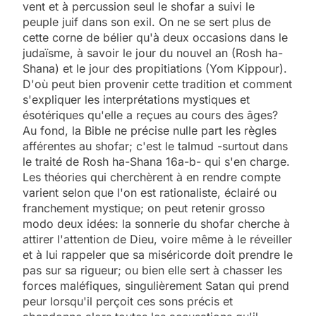
vent et à percussion seul le shofar a suivi le
peuple juif dans son exil. On ne se sert plus de
cette corne de bélier qu'à deux occasions dans le
judaïsme, à savoir le jour du nouvel an (Rosh ha-
Shana) et le jour des propitiations (Yom Kippour).
D'où peut bien provenir cette tradition et comment
s'expliquer les interprétations mystiques et
ésotériques qu'elle a reçues au cours des âges?
Au fond, la Bible ne précise nulle part les règles
afférentes au shofar; c'est le talmud -surtout dans
le traité de Rosh ha-Shana 16a-b- qui s'en charge.
Les théories qui cherchèrent à en rendre compte
varient selon que l'on est rationaliste, éclairé ou
franchement mystique; on peut retenir grosso
modo deux idées: la sonnerie du shofar cherche à
attirer l'attention de Dieu, voire même à le réveiller
et à lui rappeler que sa miséricorde doit prendre le
pas sur sa rigueur; ou bien elle sert à chasser les
forces maléfiques, singulièrement Satan qui prend
peur lorsqu'il perçoit ces sons précis et