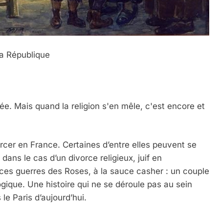
 la République
ée. Mais quand la religion s'en mêle, c'est encore et
rcer en France. Certaines d’entre elles peuvent se
ans le cas d’un divorce religieux, juif en
de ces guerres des Roses, à la sauce casher : un couple
gique. Une histoire qui ne se déroule pas au sein
e Paris d’aujourd’hui.