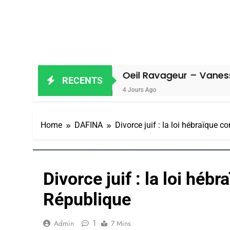
Oeil Ravageur – Vanessa De Loya Sta
RECENTS
4 Jours Ago
Home
DAFINA
Divorce juif : la loi hébraïque c
Divorce juif : la loi hébr
République
1
Admin
7 Mins