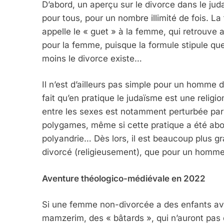
D’abord, un aperçu sur le divorce dans le jud
pour tous, pour un nombre illimité de fois. La
appelle le « guet » à la femme, qui retrouve a
pour la femme, puisque la formule stipule qu
moins le divorce existe…
Il n’est d’ailleurs pas simple pour un homme 
fait qu’en pratique le judaïsme est une religi
entre les sexes est notamment perturbée par 
polygames, même si cette pratique a été abol
polyandrie… Dès lors, il est beaucoup plus 
divorcé (religieusement), que pour un homme
Aventure théologico-médiévale en 2022
Si une femme non-divorcée a des enfants av
mamzerim, des « bâtards », qui n’auront pas 