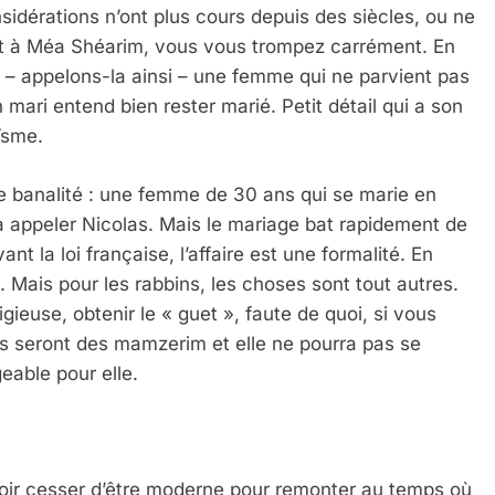
dérations n’ont plus cours depuis des siècles, ou ne
ant à Méa Shéarim, vous vous trompez carrément. En
ie – appelons-la ainsi – une femme qui ne parvient pas
 mari entend bien rester marié. Petit détail qui a son
ïsme.
nde banalité : une femme de 30 ans qui se marie en
appeler Nicolas. Mais le mariage bat rapidement de
vant la loi française, l’affaire est une formalité. En
 Mais pour les rabbins, les choses sont tout autres.
igieuse, obtenir le « guet », faute de quoi, si vous
nts seront des mamzerim et elle ne pourra pas se
eable pour elle.
alloir cesser d’être moderne pour remonter au temps où