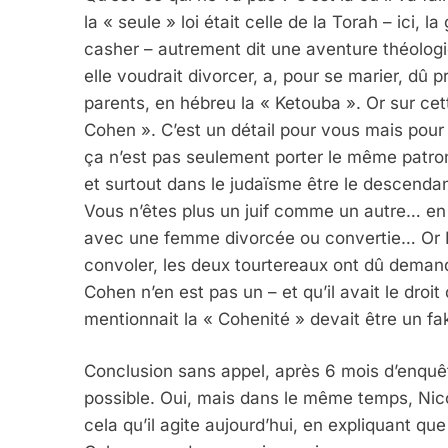
la « seule » loi était celle de la Torah – ici,
casher – autrement dit une aventure théologi
elle voudrait divorcer, a, pour se marier, dû 
parents, en hébreu la « Ketouba ». Or sur cett
Cohen ». C’est un détail pour vous mais pour
ça n’est pas seulement porter le même patrony
et surtout dans le judaïsme être le descendan
Vous n’êtes plus un juif comme un autre… en p
avec une femme divorcée ou convertie… Or Na
convoler, les deux tourtereaux ont dû demand
Cohen n’en est pas un – et qu’il avait le droit
mentionnait la « Cohenité » devait être un fa
Conclusion sans appel, après 6 mois d’enquêt
possible. Oui, mais dans le même temps, Nicol
cela qu’il agite aujourd’hui, en expliquant que