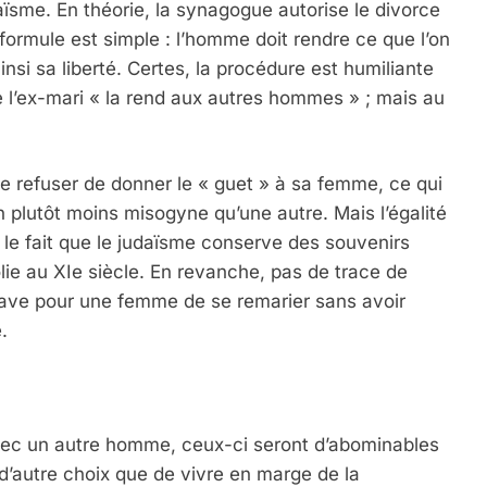
aïsme. En théorie, la synagogue autorise le divorce
 formule est simple : l’homme doit rendre ce que l’on
insi sa liberté. Certes, la procédure est humiliante
e l’ex-mari « la rend aux autres hommes » ; mais au
de refuser de donner le « guet » à sa femme, ce qui
on plutôt moins misogyne qu’une autre. Mais l’égalité
le fait que le judaïsme conserve des souvenirs
ie au XIe siècle. En revanche, pas de trace de
grave pour une femme de se remarier sans avoir
.
ec un autre homme, ceux-ci seront d’abominables
d’autre choix que de vivre en marge de la