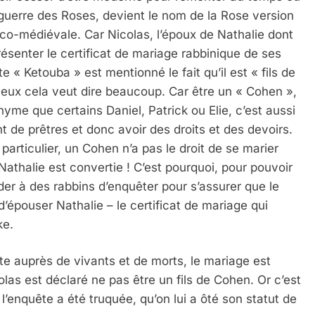
 la guerre des Roses, devient le nom de la Rose version
co-médiévale. Car Nicolas, l’époux de Nathalie dont
présenter le certificat de mariage rabbinique de ses
e « Ketouba » est mentionné le fait qu’il est « fils de
 eux cela veut dire beaucoup. Car être un « Cohen »,
me que certains Daniel, Patrick ou Elie, c’est aussi
t de prêtres et donc avoir des droits et des devoirs.
articulier, un Cohen n’a pas le droit de se marier
thalie est convertie ! C’est pourquoi, pour pouvoir
er à des rabbins d’enquêter pour s’assurer que le
 d’épouser Nathalie – le certificat de mariage qui
ke.
e auprès de vivants et de morts, le mariage est
as est déclaré ne pas être un fils de Cohen. Or c’est
 l’enquête a été truquée, qu’on lui a ôté son statut de