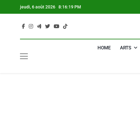
Skip
jeudi, 6 août 2026
8:16:21 PM
to
content
HOME
ARTS