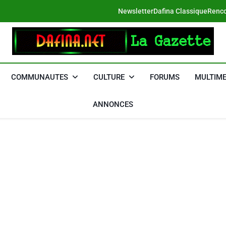
Newsletter
Dafina Classique
Renco
DAFINA
Le Net Des Juifs Du Maroc
COMMUNAUTES
CULTURE
FORUMS
MULTIME
ANNONCES