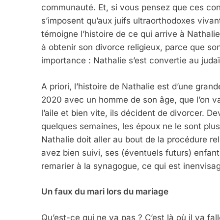
communauté. Et, si vous pensez que ces consi
s’imposent qu’aux juifs ultraorthodoxes viv
témoigne l’histoire de ce qui arrive à Nathal
à obtenir son divorce religieux, parce que son
importance : Nathalie s’est convertie au juda
A priori, l’histoire de Nathalie est d’une gra
2020 avec un homme de son âge, que l’on va 
l’aile et bien vite, ils décident de divorcer. De
quelques semaines, les époux ne le sont plus.
Nathalie doit aller au bout de la procédure rel
avez bien suivi, ses (éventuels futurs) enfa
remarier à la synagogue, ce qui est inenvisag
Un faux du mari lors du mariage
Qu’est-ce qui ne va pas ? C’est là où il va f