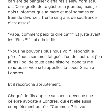
carrière de banquier d’affaires à New York et lui
dit: "Je regrette de te gâcher ta journée, mais je
dois t'informer que ta mère et moi sommes en
train de divorcer. Trente cinq ans de souffrance
c'est assez"….
"Papa, comment peux tu dire ça??? Et juste avant
les fêtes !!!" Lui cria le fils.
"Nous ne pouvons plus nous voir", répondit le
père, "nous sommes fatigués l'un de l'autre et j'en
ai ras l'bol de toute cette histoire, donc tu me
rendras service si tu appelles ta soeur Sarah à
Londres.
Et il raccrocha abruptement.
Choqué, le fils appelle sa soeur, devenue une
célèbre avocate à Londres, qui est elle aussi
complètement outrée. "Comment ? Ils vont