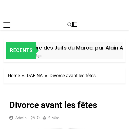
Histoire des Juifs du Maroc, par Alain Amie
RECENTS
5 Jours Ago
Home
DAFINA
Divorce avant les fêtes
Divorce avant les fêtes
0
Admin
2 Mins