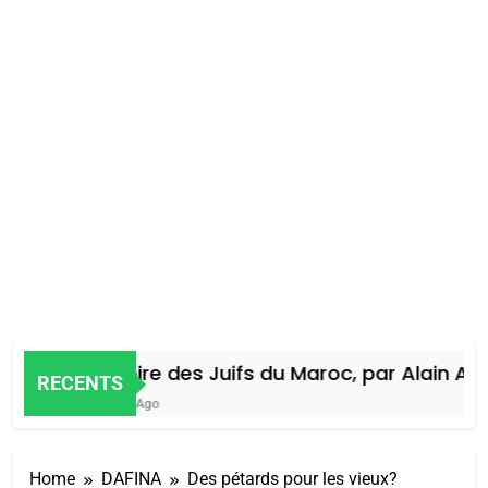
Histoire des Juifs du Maroc, par Alain Amie
RECENTS
4 Jours Ago
Home
DAFINA
Des pétards pour les vieux?