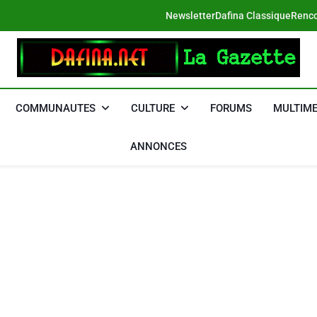
Newsletter
Dafina Classique
Renco
DAFINA
Le Net Des Juifs Du Maroc
COMMUNAUTES
CULTURE
FORUMS
MULTIME
ANNONCES