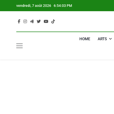
Skip
vendredi, 7 août 2026
6:54:04 PM
to
content
HOME
ARTS