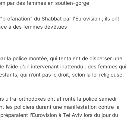
lem par des femmes en soutien-gorge
"profanation" du Shabbat par l'Eurovision ; ils ont
r face à des femmes dévêtues
ar la police montée, qui tentaient de disperser une
e l’aide d’un intervenant inattendu : des femmes qui
stants, qui n’ont pas le droit, selon la loi religieuse,
 ultra-orthodoxes ont affronté la police samedi
nt les policiers durant une manifestation contre la
réparaient l’Eurovision à Tel Aviv lors du jour du