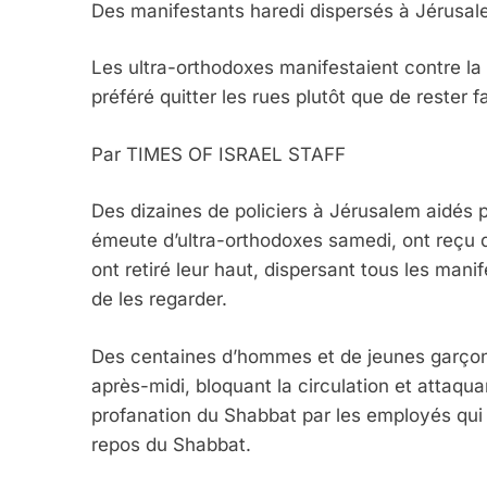
Des manifestants haredi dispersés à Jérusa
Les ultra-orthodoxes manifestaient contre la 
préféré quitter les rues plutôt que de reste
Par TIMES OF ISRAEL STAFF
Des dizaines de policiers à Jérusalem aidés p
émeute d’ultra-orthodoxes samedi, ont reçu d
ont retiré leur haut, dispersant tous les manife
de les regarder.
Des centaines d’hommes et de jeunes garçons
après-midi, bloquant la circulation et attaqua
profanation du Shabbat par les employés qui p
repos du Shabbat.