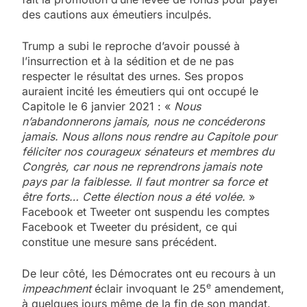
des cautions aux émeutiers inculpés.
Trump a subi le reproche d’avoir poussé à
l’insurrection et à la sédition et de ne pas
respecter le résultat des urnes. Ses propos
auraient incité les émeutiers qui ont occupé le
Capitole le 6 janvier 2021 : «
Nous
n’abandonnerons jamais, nous ne concéderons
jamais. Nous allons nous rendre au Capitole pour
féliciter nos courageux sénateurs et membres du
Congrès, car nous ne reprendrons jamais note
pays par la faiblesse. Il faut montrer sa force et
être forts… Cette élection nous a été volée.
»
Facebook et Tweeter ont suspendu les comptes
Facebook et Tweeter du président, ce qui
constitue une mesure sans précédent.
De leur côté, les Démocrates ont eu recours à un
e
impeachment
éclair invoquant le 25
amendement,
à quelques jours même de la fin de son mandat.