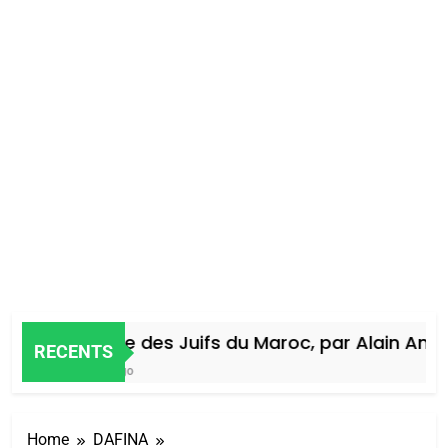
Histoire des Juifs du Maroc, par Alain Amiel
RECENTS
4 Jours Ago
Home
DAFINA