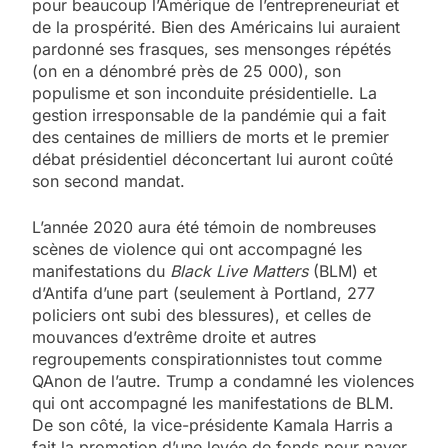
pour beaucoup l’Amérique de l’entrepreneuriat et
de la prospérité. Bien des Américains lui auraient
pardonné ses frasques, ses mensonges répétés
(on en a dénombré près de 25 000), son
populisme et son inconduite présidentielle. La
gestion irresponsable de la pandémie qui a fait
des centaines de milliers de morts et le premier
débat présidentiel déconcertant lui auront coûté
son second mandat.
L’année 2020 aura été témoin de nombreuses
scènes de violence qui ont accompagné les
manifestations du
Black Live Matters
(BLM) et
d’Antifa d’une part (seulement à Portland, 277
policiers ont subi des blessures), et celles de
mouvances d’extrême droite et autres
regroupements conspirationnistes tout comme
QAnon de l’autre. Trump a condamné les violences
qui ont accompagné les manifestations de BLM.
De son côté, la vice-présidente Kamala Harris a
fait la promotion d’une levée de fonds pour payer